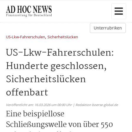
Unterrubriken
,
US-Lkw-Fahrerschulen
Sicherheitslücken
US-Lkw-Fahrerschulen:
Hunderte geschlossen,
Sicherheitslücken
offenbart
Veröffentlicht am: 16.03.2026 um 00:00 Uhr | Redaktion boerse-global.de
Eine beispiellose
Schließungswelle von über 550