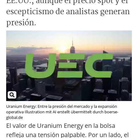
EE.UU., aunque el precio spot y el
escepticismo de analistas generan
presión.
Uranium Energy: Entre la presión del mercado y la expansión
operativa Illustration mit AI erstellt übermittelt durch boerse-
global.de
El valor de Uranium Energy en la bolsa
refleja una tensión palpable. Por un lado, el