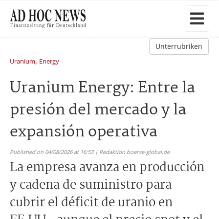
Unterrubriken
,
Uranium
Energy
Uranium Energy: Entre la
presión del mercado y la
expansión operativa
Published on 04/08/2026 at 16:53 | Redaktion boerse-global.de
La empresa avanza en producción
y cadena de suministro para
cubrir el déficit de uranio en