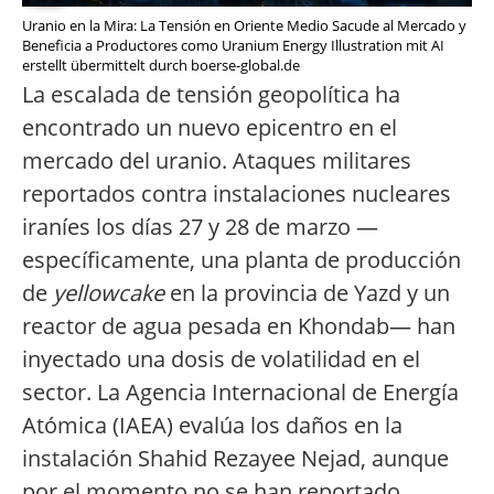
Uranio en la Mira: La Tensión en Oriente Medio Sacude al Mercado y
Beneficia a Productores como Uranium Energy Illustration mit AI
erstellt übermittelt durch boerse-global.de
La escalada de tensión geopolítica ha
encontrado un nuevo epicentro en el
mercado del uranio. Ataques militares
reportados contra instalaciones nucleares
iraníes los días 27 y 28 de marzo —
específicamente, una planta de producción
de
yellowcake
en la provincia de Yazd y un
reactor de agua pesada en Khondab— han
inyectado una dosis de volatilidad en el
sector. La Agencia Internacional de Energía
Atómica (IAEA) evalúa los daños en la
instalación Shahid Rezayee Nejad, aunque
por el momento no se han reportado