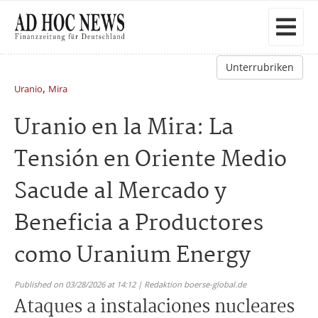
Unterrubriken
,
Uranio
Mira
Uranio en la Mira: La
Tensión en Oriente Medio
Sacude al Mercado y
Beneficia a Productores
como Uranium Energy
Published on 03/28/2026 at 14:12 | Redaktion boerse-global.de
Ataques a instalaciones nucleares