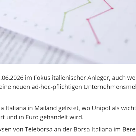
.06.2026 im Fokus italienischer Anleger, auch w
 keine neuen ad-hoc-pflichtigen Unternehmensmel
a Italiana in Mailand gelistet, wo Unipol als wich
t und in Euro gehandelt wird.
lysen von Teleborsa an der Borsa Italiana im Bere