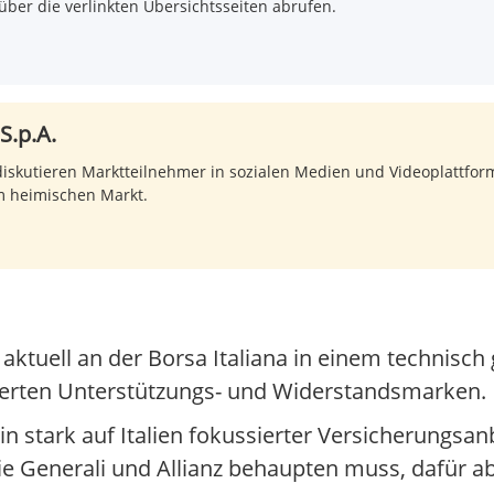
über die verlinkten Übersichtsseiten abrufen.
S.p.A.
skutieren Marktteilnehmer in sozialen Medien und Videoplattforme
im heimischen Markt.
 aktuell an der Borsa Italiana in einem technisch
nierten Unterstützungs- und Widerstandsmarken.
n stark auf Italien fokussierter Versicherungsanb
e Generali und Allianz behaupten muss, dafür abe