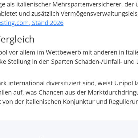
äge als italienischer Mehrspartenversicherer, der
bietet und zusätzlich Vermögensverwaltungsleis
esting.com, Stand 2026
ergleich
pol vor allem im Wettbewerb mit anderen in Ital
tarke Stellung in den Sparten Schaden-/Unfall- un
k international diversifiziert sind, weist Unipol
lien auf, was Chancen aus der Marktdurchdringu
t von der italienischen Konjunktur und Regulierun