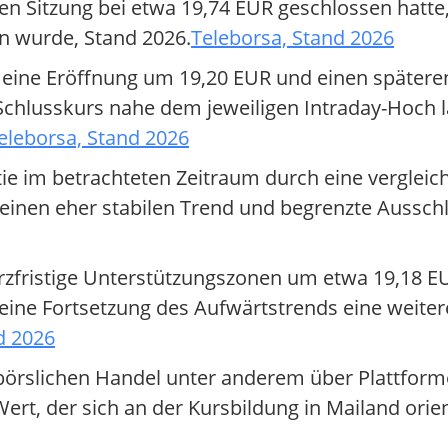
n Sitzung bei etwa 19,74 EUR geschlossen hatte,
n wurde, Stand 2026.
Teleborsa, Stand 2026
ine Eröffnung um 19,20 EUR und einen späteren 
chlusskurs nahe dem jeweiligen Intraday-Hoch l
eleborsa, Stand 2026
ie im betrachteten Zeitraum durch eine vergleich
f einen eher stabilen Trend und begrenzte Aussch
urzfristige Unterstützungszonen um etwa 19,18 E
eine Fortsetzung des Aufwärtstrends eine weite
d 2026
rbörslichen Handel unter anderem über Plattform
Wert, der sich an der Kursbildung in Mailand orien