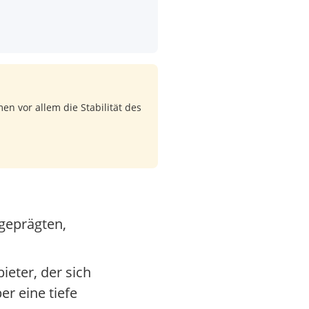
n vor allem die Stabilität des
 geprägten,
ieter, der sich
r eine tiefe