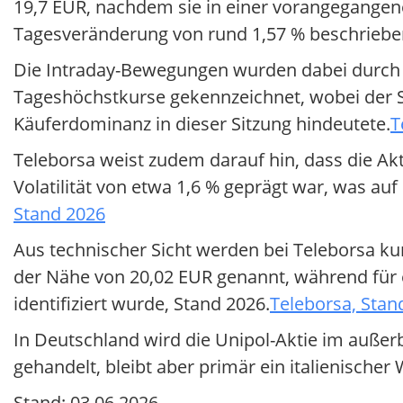
19,7 EUR, nachdem sie in einer vorangegangene
Tagesveränderung von rund 1,57 % beschriebe
Die Intraday-Bewegungen wurden dabei durch e
Tageshöchstkurse gekennzeichnet, wobei der S
Käuferdominanz in dieser Sitzung hindeutete.
T
Teleborsa weist zudem darauf hin, dass die Akt
Volatilität von etwa 1,6 % geprägt war, was au
Stand 2026
Aus technischer Sicht werden bei Teleborsa k
der Nähe von 20,02 EUR genannt, während für 
identifiziert wurde, Stand 2026.
Teleborsa, Stan
In Deutschland wird die Unipol-Aktie im auße
gehandelt, bleibt aber primär ein italienischer 
Stand: 03.06.2026