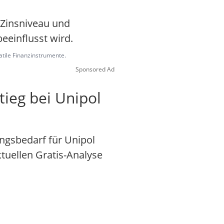
 Zinsniveau und
eeinflusst wird.
latile Finanzinstrumente.
Sponsored Ad
tieg bei Unipol
ngsbedarf für Unipol
ktuellen Gratis-Analyse