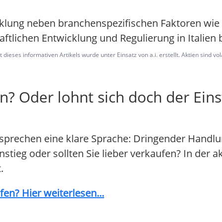
icklung neben branchenspezifischen Faktoren wie
tlichen Entwicklung und Regulierung in Italien b
dieses informativen Artikels wurde unter Einsatz von a.i. erstellt. Aktien sind vo
n? Oder lohnt sich doch der Eins
 sprechen eine klare Sprache: Dringender Handlu
nstieg oder sollten Sie lieber verkaufen? In der a
.
en? Hier weiterlesen...