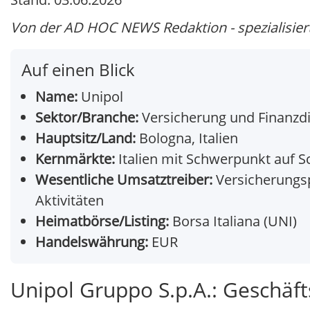
Von der AD HOC NEWS Redaktion - spezialisiert 
Auf einen Blick
Name:
Unipol
Sektor/Branche:
Versicherung und Finanzdi
Hauptsitz/Land:
Bologna, Italien
Kernmärkte:
Italien mit Schwerpunkt auf 
Wesentliche Umsatztreiber:
Versicherungs
Aktivitäten
Heimatbörse/Listing:
Borsa Italiana (UNI)
Handelswährung:
EUR
Unipol Gruppo S.p.A.: Geschäf