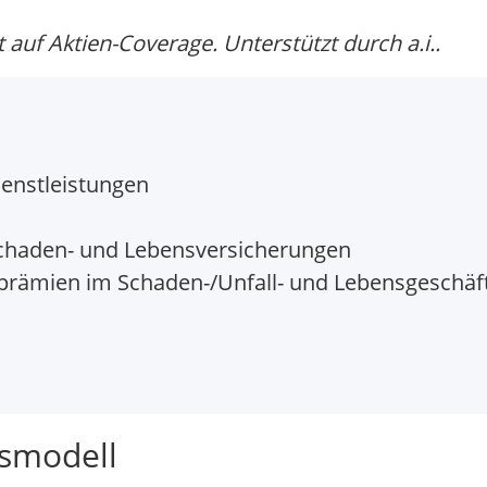
auf Aktien-Coverage. Unterstützt durch a.i..
enstleistungen
Schaden- und Lebensversicherungen
prämien im Schaden-/Unfall- und Lebensgeschäf
tsmodell