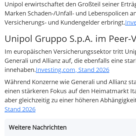
Unipol erwirtschaftet den Großteil seiner Ertr
Marken Schaden-/Unfall- und Lebenspolicen an
Versicherungs- und Kundengelder erbringt.
Inv
Unipol Gruppo S.p.A. im Peer-V
Im europäischen Versicherungssektor tritt Uni
Generali und Allianz auf, die ebenfalls eine s
innehaben.
Investing.com, Stand 2026
Während Konzerne wie Generali und Allianz star
einen stärkeren Fokus auf den Heimatmarkt Ita
aber gleichzeitig zu einer höheren Abhängigkei
Stand 2026
Weitere Nachrichten