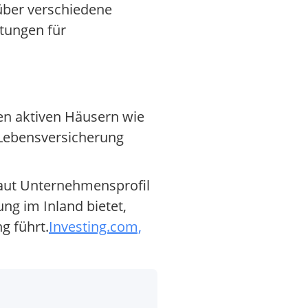
 über verschiedene
tungen für
ien aktiven Häusern wie
d Lebensversicherung
 laut Unternehmensprofil
ng im Inland bietet,
g führt.
Investing.com,