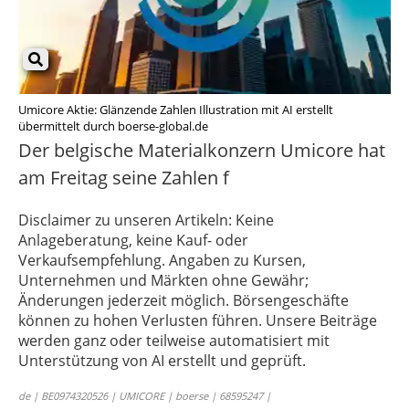
Umicore Aktie: Glänzende Zahlen Illustration mit AI erstellt
übermittelt durch boerse-global.de
Der belgische Materialkonzern Umicore hat
am Freitag seine Zahlen f
Disclaimer zu unseren Artikeln: Keine
Anlageberatung, keine Kauf- oder
Verkaufsempfehlung. Angaben zu Kursen,
Unternehmen und Märkten ohne Gewähr;
Änderungen jederzeit möglich. Börsengeschäfte
können zu hohen Verlusten führen. Unsere Beiträge
werden ganz oder teilweise automatisiert mit
Unterstützung von AI erstellt und geprüft.
de | BE0974320526 | UMICORE | boerse | 68595247 |