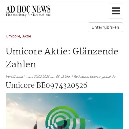
Unterrubriken
,
Umicore
Aktie
Umicore Aktie: Glänzende
Zahlen
Veröffentlicht am: 20.02.2026 um 08:48 Uhr | Redaktion boerse-global.de
Umicore BE0974320526