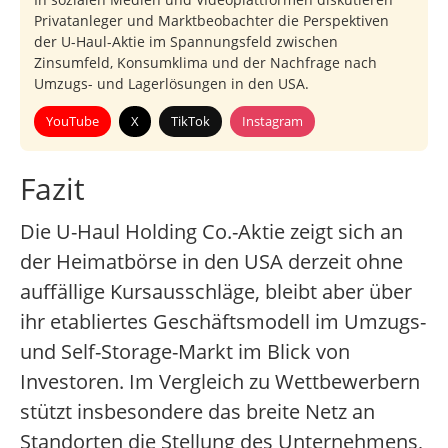
Privatanleger und Marktbeobachter die Perspektiven
der U-Haul-Aktie im Spannungsfeld zwischen
Zinsumfeld, Konsumklima und der Nachfrage nach
Umzugs- und Lagerlösungen in den USA.
YouTube
X
TikTok
Instagram
Fazit
Die U-Haul Holding Co.-Aktie zeigt sich an
der Heimatbörse in den USA derzeit ohne
auffällige Kursausschläge, bleibt aber über
ihr etabliertes Geschäftsmodell im Umzugs-
und Self-Storage-Markt im Blick von
Investoren. Im Vergleich zu Wettbewerbern
stützt insbesondere das breite Netz an
Standorten die Stellung des Unternehmens,