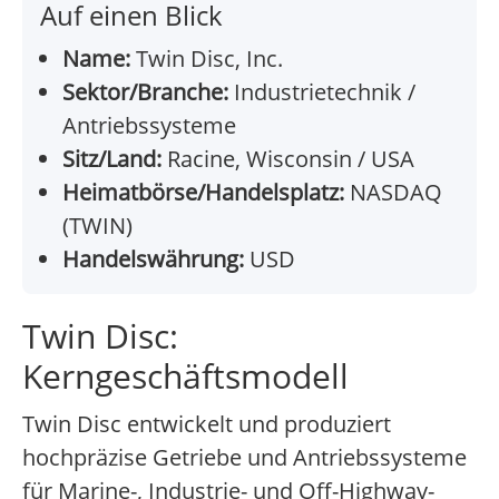
Auf einen Blick
Name:
Twin Disc, Inc.
Sektor/Branche:
Industrietechnik /
Antriebssysteme
Sitz/Land:
Racine, Wisconsin / USA
Heimatbörse/Handelsplatz:
NASDAQ
(TWIN)
Handelswährung:
USD
Twin Disc:
Kerngeschäftsmodell
Twin Disc entwickelt und produziert
hochpräzise Getriebe und Antriebssysteme
für Marine-, Industrie- und Off-Highway-