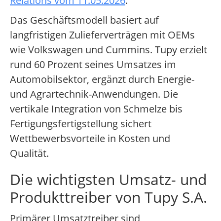
Relations vom 11.05.2026
.
Das Geschäftsmodell basiert auf
langfristigen Zulieferverträgen mit OEMs
wie Volkswagen und Cummins. Tupy erzielt
rund 60 Prozent seines Umsatzes im
Automobilsektor, ergänzt durch Energie-
und Agrartechnik-Anwendungen. Die
vertikale Integration von Schmelze bis
Fertigungsfertigstellung sichert
Wettbewerbsvorteile in Kosten und
Qualität.
Die wichtigsten Umsatz- und
Produkttreiber von Tupy S.A.
Primärer Umsatztreiber sind