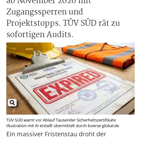
ab November 2026 mit
Zugangssperren und
Projektstopps. TÜV SÜD rät zu
sofortigen Audits.
TÜV SÜD warnt vor Ablauf Tausender Sicherheitszertifikate
Illustration mit AI erstellt übermittelt durch boerse-global.de
Ein massiver Fristenstau droht der