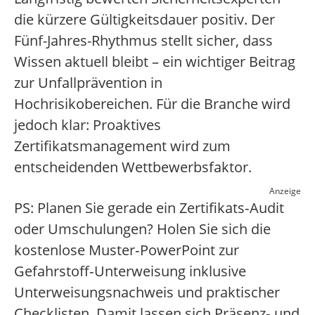
die kürzere Gültigkeitsdauer positiv. Der
Fünf-Jahres-Rhythmus stellt sicher, dass
Wissen aktuell bleibt – ein wichtiger Beitrag
zur Unfallprävention in
Hochrisikobereichen. Für die Branche wird
jedoch klar: Proaktives
Zertifikatsmanagement wird zum
entscheidenden Wettbewerbsfaktor.
Anzeige
PS: Planen Sie gerade ein Zertifikats‑Audit
oder Umschulungen? Holen Sie sich die
kostenlose Muster‑PowerPoint zur
Gefahrstoff‑Unterweisung inklusive
Unterweisungsnachweis und praktischer
Checklisten. Damit lassen sich Präsenz‑ und