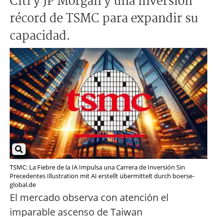
Citi y JP Morgan y una inversión
récord de TSMC para expandir su
capacidad.
TSMC: La Fiebre de la IA Impulsa una Carrera de Inversión Sin
Precedentes Illustration mit AI erstellt übermittelt durch boerse-
global.de
El mercado observa con atención el
imparable ascenso de Taiwan