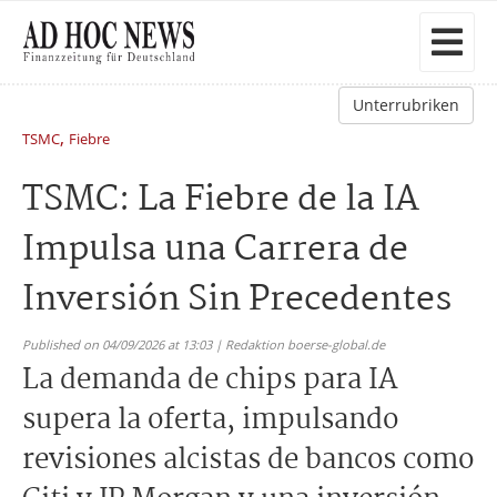
Unterrubriken
,
TSMC
Fiebre
TSMC: La Fiebre de la IA
Impulsa una Carrera de
Inversión Sin Precedentes
Published on 04/09/2026 at 13:03 | Redaktion boerse-global.de
La demanda de chips para IA
supera la oferta, impulsando
revisiones alcistas de bancos como