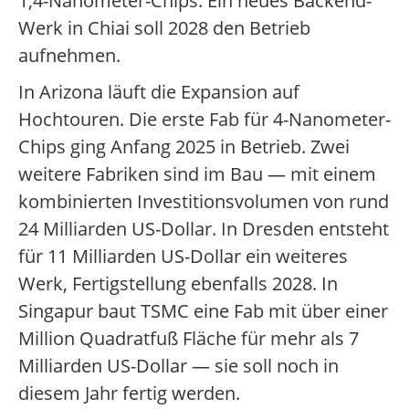
1,4-Nanometer-Chips. Ein neues Backend-
Werk in Chiai soll 2028 den Betrieb
aufnehmen.
In Arizona läuft die Expansion auf
Hochtouren. Die erste Fab für 4-Nanometer-
Chips ging Anfang 2025 in Betrieb. Zwei
weitere Fabriken sind im Bau — mit einem
kombinierten Investitionsvolumen von rund
24 Milliarden US-Dollar. In Dresden entsteht
für 11 Milliarden US-Dollar ein weiteres
Werk, Fertigstellung ebenfalls 2028. In
Singapur baut TSMC eine Fab mit über einer
Million Quadratfuß Fläche für mehr als 7
Milliarden US-Dollar — sie soll noch in
diesem Jahr fertig werden.