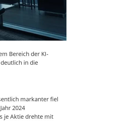
em Bereich der KI-
utlich in die
ntlich markanter fiel
Jahr 2024
 je Aktie drehte mit