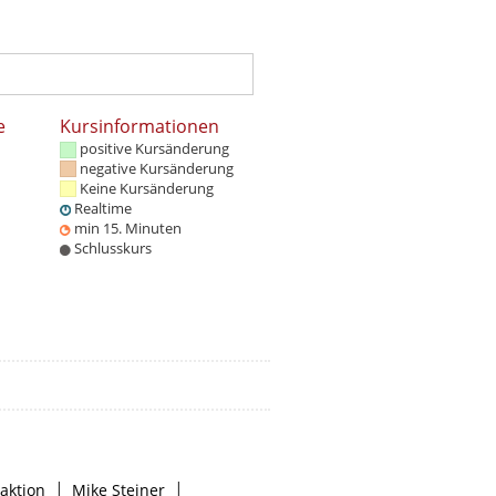
e
Kursinformationen
positive Kursänderung
negative Kursänderung
Keine Kursänderung
Realtime
min 15. Minuten
Schlusskurs
|
|
aktion
Mike Steiner