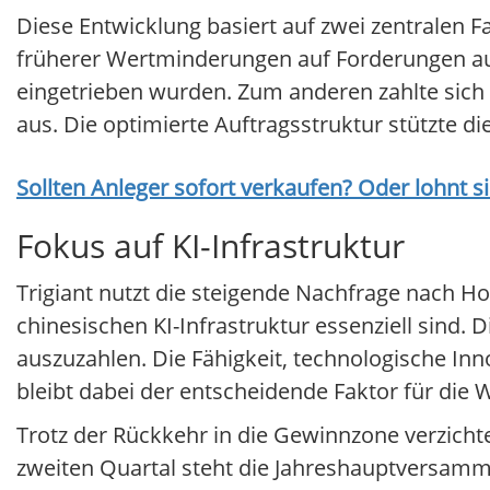
Diese Entwicklung basiert auf zwei zentralen
früherer Wertminderungen auf Forderungen au
eingetrieben wurden. Zum anderen zahlte sich
aus. Die optimierte Auftragsstruktur stützte di
Sollten Anleger sofort verkaufen? Oder lohnt s
Fokus auf KI-Infrastruktur
Trigiant nutzt die steigende Nachfrage nach 
chinesischen KI-Infrastruktur essenziell sind. 
auszuzahlen. Die Fähigkeit, technologische In
bleibt dabei der entscheidende Faktor für die 
Trotz der Rückkehr in die Gewinnzone verzicht
zweiten Quartal steht die Jahreshauptversamm