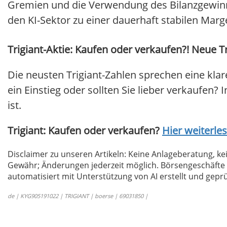
Gremien und die Verwendung des Bilanzgewinn
den KI-Sektor zu einer dauerhaft stabilen Marg
Trigiant-Aktie: Kaufen oder verkaufen?! Neue Tr
Die neusten Trigiant-Zahlen sprechen eine klar
ein Einstieg oder sollten Sie lieber verkaufen? 
ist.
Trigiant: Kaufen oder verkaufen?
Hier weiterles
Disclaimer zu unseren Artikeln: Keine Anlageberatung,
Gewähr; Änderungen jederzeit möglich. Börsengeschäfte 
automatisiert mit Unterstützung von AI erstellt und geprü
de | KYG905191022 | TRIGIANT | boerse | 69031850 |