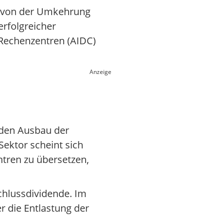
en von der Umkehrung
rfolgreicher
-Rechenzentren (AIDC)
Anzeige
 den Ausbau der
Sektor scheint sich
ntren zu übersetzen,
chlussdividende. Im
 die Entlastung der