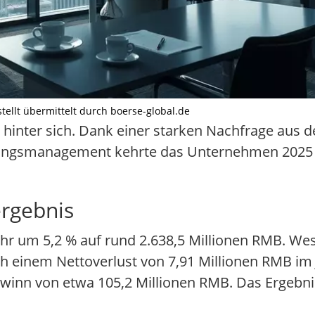
stellt übermittelt durch boerse-global.de
r hinter sich. Dank einer starken Nachfrage aus d
ungsmanagement kehrte das Unternehmen 2025 de
ergebnis
r um 5,2 % auf rund 2.638,5 Millionen RMB. Wese
h einem Nettoverlust von 7,91 Millionen RMB im 
winn von etwa 105,2 Millionen RMB. Das Ergebnis