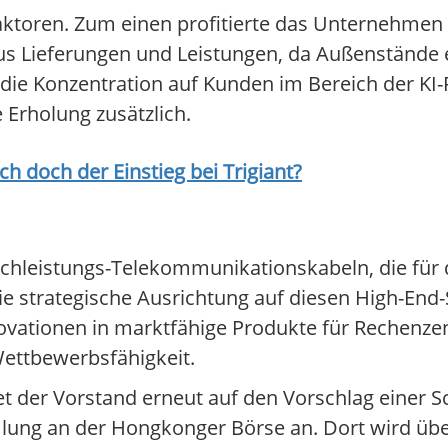
 Faktoren. Zum einen profitierte das Unternehm
s Lieferungen und Leistungen, da Außenstände e
 die Konzentration auf Kunden im Bereich der KI
e Erholung zusätzlich.
ich doch der Einstieg bei
Trigiant
?
Hochleistungs-Telekommunikationskabeln, die für
Die strategische Ausrichtung auf diesen High-End-
novationen in marktfähige Produkte für Rechenze
Wettbewerbsfähigkeit.
et der Vorstand erneut auf den Vorschlag einer S
lung an der Hongkonger Börse an. Dort wird über