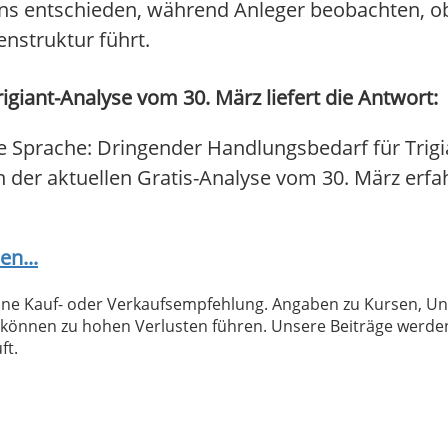
s entschieden, während Anleger beobachten, ob
enstruktur führt.
igiant-Analyse vom 30. März liefert die Antwort:
e Sprache: Dringender Handlungsbedarf für Trigi
In der aktuellen Gratis-Analyse vom 30. März erfa
en...
 keine Kauf- oder Verkaufsempfehlung. Angaben zu Kursen,
können zu hohen Verlusten führen. Unsere Beiträge werden
ft.