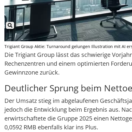
Trigiant Group Aktie: Turnaround gelungen Illustration mit AI er
Die Trigiant Group lässt das schwierige Vorjah
Rechenzentren und einem optimierten Forder
Gewinnzone zurück.
Deutlicher Sprung beim Netto
Der Umsatz stieg im abgelaufenen Geschäftsjah
jedoch die Entwicklung beim Ergebnis aus. Nac
erwirtschaftete die Gruppe 2025 einen Nettoge
0,0592 RMB ebenfalls klar ins Plus.