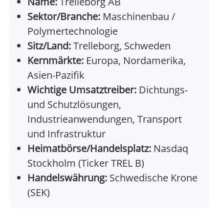
Name:
Trelleborg AB
Sektor/Branche:
Maschinenbau /
Polymertechnologie
Sitz/Land:
Trelleborg, Schweden
Kernmärkte:
Europa, Nordamerika,
Asien-Pazifik
Wichtige Umsatztreiber:
Dichtungs-
und Schutzlösungen,
Industrieanwendungen, Transport
und Infrastruktur
Heimatbörse/Handelsplatz:
Nasdaq
Stockholm (Ticker TREL B)
Handelswährung:
Schwedische Krone
(SEK)