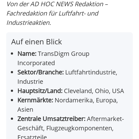
Von der AD HOC NEWS Redaktion –
Fachredaktion für Luftfahrt- und
Industrieaktien.
Auf einen Blick
Name:
TransDigm Group
Incorporated
Sektor/Branche:
Luftfahrtindustrie,
Industrie
Hauptsitz/Land:
Cleveland, Ohio, USA
Kernmärkte:
Nordamerika, Europa,
Asien
Zentrale Umsatztreiber:
Aftermarket-
Geschäft, Flugzeugkomponenten,
Ersatzteile