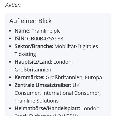
Aktien.
Auf einen Blick
Name:
Trainline plc
ISIN:
GB00B4Z5Y988
Sektor/Branche:
Mobilität/Digitales
Ticketing
Hauptsitz/Land:
London,
Großbritannien
Kernmärkte:
Großbritannien, Europa
Zentrale Umsatztreiber:
UK
Consumer, International Consumer,
Trainline Solutions
Heimatbörse/Handelsplatz:
London