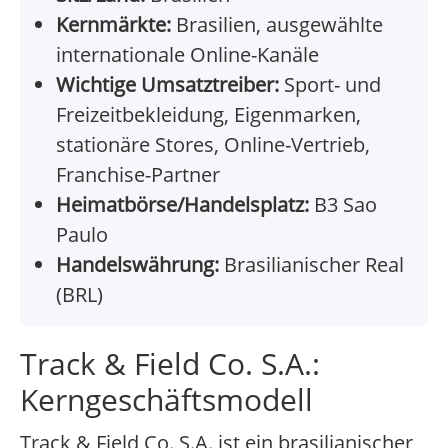
Kernmärkte:
Brasilien, ausgewählte
internationale Online-Kanäle
Wichtige Umsatztreiber:
Sport- und
Freizeitbekleidung, Eigenmarken,
stationäre Stores, Online-Vertrieb,
Franchise-Partner
Heimatbörse/Handelsplatz:
B3 Sao
Paulo
Handelswährung:
Brasilianischer Real
(BRL)
Track & Field Co. S.A.:
Kerngeschäftsmodell
Track & Field Co. S.A. ist ein brasilianischer