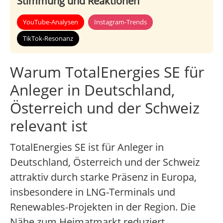
Stimmung und Reaktionen
YouTube-Analysen
Instagram-Trends
TikTok-Resonanz
Warum TotalEnergies SE für
Anleger in Deutschland,
Österreich und der Schweiz
relevant ist
TotalEnergies SE ist für Anleger in
Deutschland, Österreich und der Schweiz
attraktiv durch starke Präsenz in Europa,
insbesondere in LNG-Terminals und
Renewables-Projekten in der Region. Die
Nähe zum Heimatmarkt reduziert