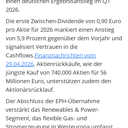
einen deutlichen Ergebnisanstieg im Q1
2026.
Die erste Zwischen-Dividende von 0,90 Euro
pro Aktie für 2026 markiert einen Anstieg
von 5,9 Prozent gegenüber dem Vorjahr und
signalisiert Vertrauen in die
Cashflows.
Finanznachrichten vom
29.04.2026
. Aktienrückkäufe, wie der
jüngste Kauf von 740.000 Aktien für 56
Millionen Euro, unterstützen zudem den
Aktionärsrücklauf.
Der Abschluss der EPH-Übernahme
verstärkt das Renewables & Power-
Segment, das flexible Gas- und
Stromerzeugung in Westeuropa umfasst