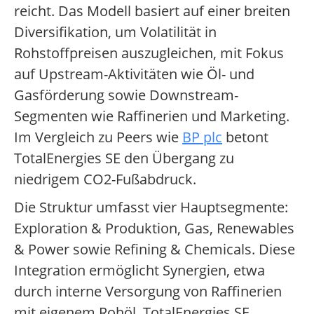
reicht. Das Modell basiert auf einer breiten
Diversifikation, um Volatilität in
Rohstoffpreisen auszugleichen, mit Fokus
auf Upstream-Aktivitäten wie Öl- und
Gasförderung sowie Downstream-
Segmenten wie Raffinerien und Marketing.
Im Vergleich zu Peers wie
BP plc
betont
TotalEnergies SE den Übergang zu
niedrigem CO2-Fußabdruck.
Die Struktur umfasst vier Hauptsegmente:
Exploration & Produktion, Gas, Renewables
& Power sowie Refining & Chemicals. Diese
Integration ermöglicht Synergien, etwa
durch interne Versorgung von Raffinerien
mit eigenem Rohöl. TotalEnergies SE