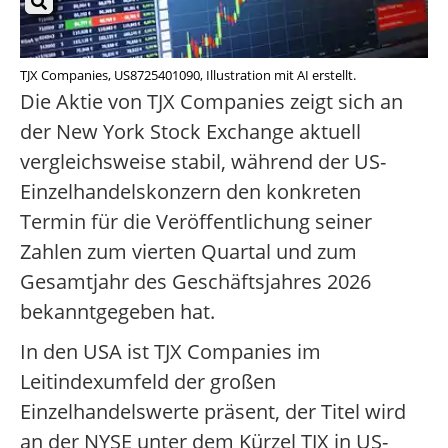
TJX Companies, US8725401090, Illustration mit AI erstellt.
Die Aktie von TJX Companies zeigt sich an
der New York Stock Exchange aktuell
vergleichsweise stabil, während der US-
Einzelhandelskonzern den konkreten
Termin für die Veröffentlichung seiner
Zahlen zum vierten Quartal und zum
Gesamtjahr des Geschäftsjahres 2026
bekanntgegeben hat.
In den USA ist TJX Companies im
Leitindexumfeld der großen
Einzelhandelswerte präsent, der Titel wird
an der NYSE unter dem Kürzel TJX in US-