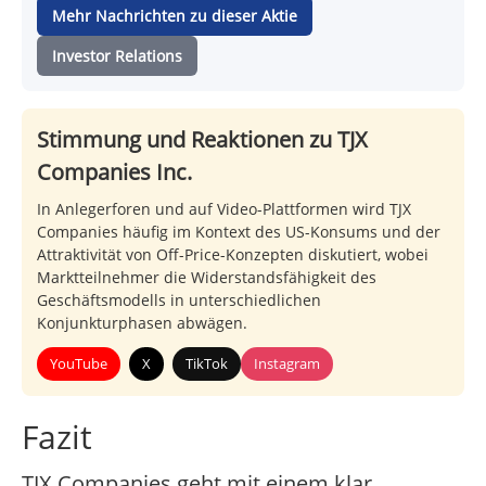
Mehr Nachrichten zu dieser Aktie
Investor Relations
Stimmung und Reaktionen zu TJX
Companies Inc.
In Anlegerforen und auf Video-Plattformen wird TJX
Companies häufig im Kontext des US-Konsums und der
Attraktivität von Off-Price-Konzepten diskutiert, wobei
Marktteilnehmer die Widerstandsfähigkeit des
Geschäftsmodells in unterschiedlichen
Konjunkturphasen abwägen.
YouTube
X
TikTok
Instagram
Fazit
TJX Companies geht mit einem klar