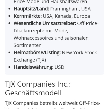
Price-Mode und Haushaltswaren
Hauptsitz/Land:
Framingham, USA
Kernmärkte:
USA, Kanada, Europa
Wesentliche Umsatztreiber:
Off-Price-
Filialkonzepte mit Mode,
Wohnaccessoires und saisonalen
Sortimenten
Heimatbörse/Listing:
New York Stock
Exchange (TJX)
Handelswährung:
USD
TJX Companies Inc.:
Geschäftsmodell
TJX Companies betreibt weltweit Off-Price-