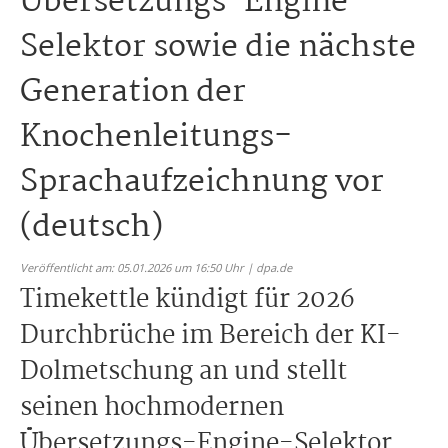
Übersetzungs-Engine-
Selektor sowie die nächste
Generation der
Knochenleitungs-
Sprachaufzeichnung vor
(deutsch)
Veröffentlicht am: 05.01.2026 um 16:50 Uhr | dpa.de
Timekettle kündigt für 2026
Durchbrüche im Bereich der KI-
Dolmetschung an und stellt
seinen hochmodernen
Übersetzungs-Engine-Selektor