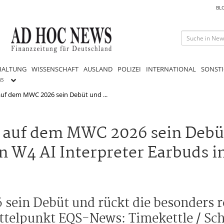
BL
HALTUNG
WISSENSCHAFT
AUSLAND
POLIZEI
INTERNATIONAL
SONSTI
GS
 auf dem MWC 2026 sein Debüt und ...
 auf dem MWC 2026 sein Debüt
n W4 AI Interpreter Earbuds i
 sein Debüt und rückt die besonders 
ttelpunkt EQS-News: Timekettle / Sch