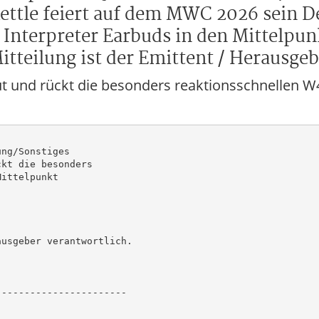
ttle feiert auf dem MWC 2026 sein De
Interpreter Earbuds in den Mittelpun
itteilung ist der Emittent / Herausgeb
t und rückt die besonders reaktionsschnellen W4
ng/Sonstiges

kt die besonders

ittelpunkt

usgeber verantwortlich.

----------------------
