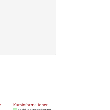
e
Kursinformationen
positive Kursänderung