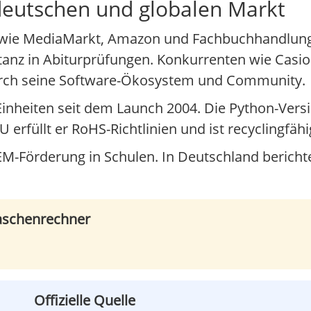
deutschen und globalen Markt
er wie MediaMarkt, Amazon und Fachbuchhandlung
anz in Abiturprüfungen. Konkurrenten wie Casio
durch seine Software-Ökosystem und Community.
Einheiten seit dem Launch 2004. Die Python-Versi
 erfüllt er RoHS-Richtlinien und ist recyclingfähi
TEM-Förderung in Schulen. In Deutschland beric
Taschenrechner
Offizielle Quelle