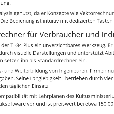
gung.
Analysis genutzt, da er Konzepte wie Vektorrechnu
ie Bedienung ist intuitiv mit dedizierten Tasten
chner für Verbraucher und Indus
 der TI-84 Plus ein unverzichtbares Werkzeug. Er
ch visuelle Darstellungen und unterstützt Abi
 setzen ihn als Standardrechner ein.
s- und Weiterbildung von Ingenieuren. Firmen nut
en. Seine Langlebigkeit - betrieben durch vier 
den täglichen Einsatz.
Kompatibilität mit Lehrplänen des Kultusministe
ksoftware vor und ist preiswert bei etwa 150,00