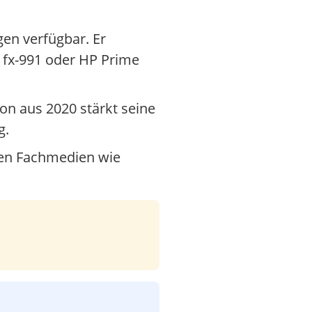
en verfügbar. Er
 fx-991 oder HP Prime
on aus 2020 stärkt seine
g.
hten Fachmedien wie