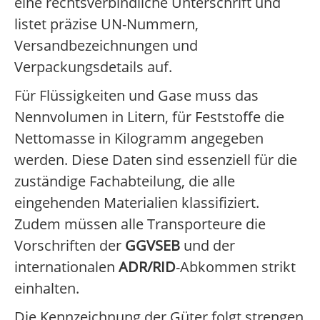
eine rechtsverbindliche Unterschrift und
listet präzise UN-Nummern,
Versandbezeichnungen und
Verpackungsdetails auf.
Für Flüssigkeiten und Gase muss das
Nennvolumen in Litern, für Feststoffe die
Nettomasse in Kilogramm angegeben
werden. Diese Daten sind essenziell für die
zuständige Fachabteilung, die alle
eingehenden Materialien klassifiziert.
Zudem müssen alle Transporteure die
Vorschriften der
GGVSEB
und der
internationalen
ADR/RID
-Abkommen strikt
einhalten.
Die Kennzeichnung der Güter folgt strengen