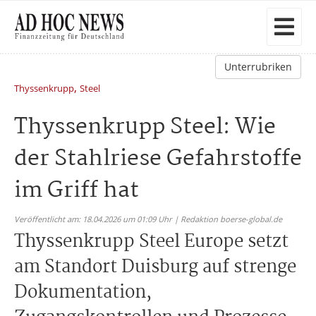
Unterrubriken
,
Thyssenkrupp
Steel
Thyssenkrupp Steel: Wie
der Stahlriese Gefahrstoffe
im Griff hat
Veröffentlicht am: 18.04.2026 um 01:09 Uhr | Redaktion boerse-global.de
Thyssenkrupp Steel Europe setzt
am Standort Duisburg auf strenge
Dokumentation,