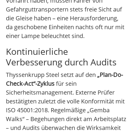
Vorfahrt haben, müssen Fahrer von
Gefahrguttransportern stets freie Sicht auf
die Gleise haben – eine Herausforderung,
da geschobene Einheiten nachts oft nur mit
einer Lampe beleuchtet sind.
Kontinuierliche
Verbesserung durch Audits
Thyssenkrupp Steel setzt auf den
„Plan-Do-
Check-Act“-Zyklus
für sein
Sicherheitsmanagement. Externe Prüfer
bestätigten zuletzt die volle Konformität mit
ISO 45001:2018. Regelmäßige „Gemba
Walks“ – Begehungen direkt am Arbeitsplatz
– und Audits überwachen die Wirksamkeit