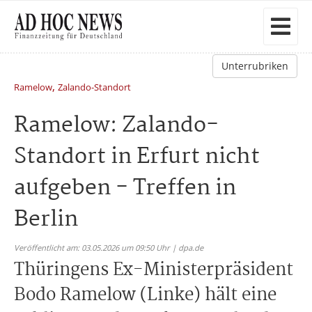
Unterrubriken
,
Ramelow
Zalando-Standort
Ramelow: Zalando-
Standort in Erfurt nicht
aufgeben - Treffen in
Berlin
Veröffentlicht am: 03.05.2026 um 09:50 Uhr | dpa.de
Thüringens Ex-Ministerpräsident
Bodo Ramelow (Linke) hält eine