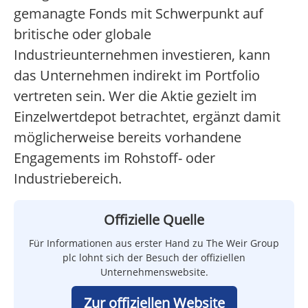
gemanagte Fonds mit Schwerpunkt auf
britische oder globale
Industrieunternehmen investieren, kann
das Unternehmen indirekt im Portfolio
vertreten sein. Wer die Aktie gezielt im
Einzelwertdepot betrachtet, ergänzt damit
möglicherweise bereits vorhandene
Engagements im Rohstoff- oder
Industriebereich.
Offizielle Quelle
Für Informationen aus erster Hand zu The Weir Group
plc lohnt sich der Besuch der offiziellen
Unternehmenswebsite.
Zur offiziellen Website