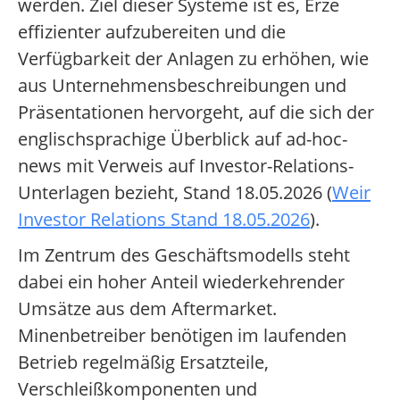
werden. Ziel dieser Systeme ist es, Erze
effizienter aufzubereiten und die
Verfügbarkeit der Anlagen zu erhöhen, wie
aus Unternehmensbeschreibungen und
Präsentationen hervorgeht, auf die sich der
englischsprachige Überblick auf ad-hoc-
news mit Verweis auf Investor-Relations-
Unterlagen bezieht, Stand 18.05.2026 (
Weir
Investor Relations Stand 18.05.2026
).
Im Zentrum des Geschäftsmodells steht
dabei ein hoher Anteil wiederkehrender
Umsätze aus dem Aftermarket.
Minenbetreiber benötigen im laufenden
Betrieb regelmäßig Ersatzteile,
Verschleißkomponenten und