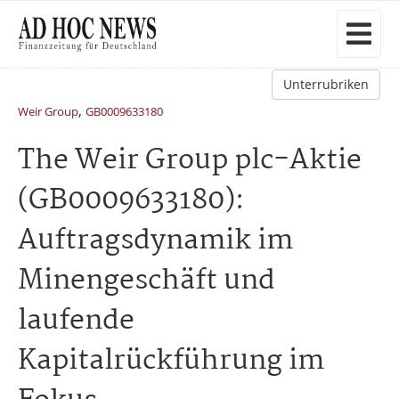
Unterrubriken
,
Weir Group
GB0009633180
The Weir Group plc-Aktie
(GB0009633180):
Auftragsdynamik im
Minengeschäft und
laufende
Kapitalrückführung im