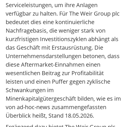
Serviceleistungen, um ihre Anlagen
verfügbar zu halten. Für The Weir Group plc
bedeutet dies eine kontinuierliche
Nachfragebasis, die weniger stark von
kurzfristigen Investitionszyklen abhängt als
das Geschäft mit Erstausrüstung. Die
Unternehmensdarstellungen betonen, dass
diese Aftermarket-Einnahmen einen
wesentlichen Beitrag zur Profitabilität
leisten und einen Puffer gegen zyklische
Schwankungen im
Minenkapitalgütergeschäft bilden, wie es im
von ad-hoc-news zusammengefassten
Überblick heißt, Stand 18.05.2026.
Ergänzend dazu bietet The Weir Group plc