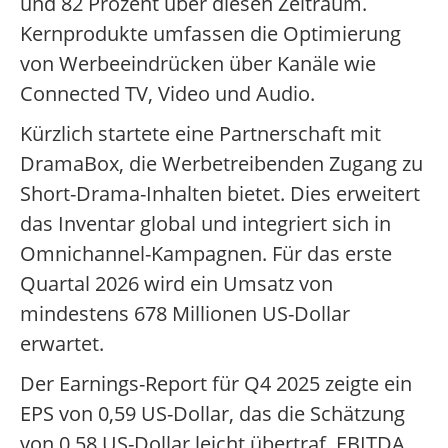
und 82 Prozent über diesen Zeitraum.
Kernprodukte umfassen die Optimierung
von Werbeeindrücken über Kanäle wie
Connected TV, Video und Audio.
Kürzlich startete eine Partnerschaft mit
DramaBox, die Werbetreibenden Zugang zu
Short-Drama-Inhalten bietet. Dies erweitert
das Inventar global und integriert sich in
Omnichannel-Kampagnen. Für das erste
Quartal 2026 wird ein Umsatz von
mindestens 678 Millionen US-Dollar
erwartet.
Der Earnings-Report für Q4 2025 zeigte ein
EPS von 0,59 US-Dollar, das die Schätzung
von 0,58 US-Dollar leicht übertraf. EBITDA