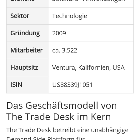
Sektor
Technologie
Gründung
2009
Mitarbeiter
ca. 3.522
Hauptsitz
Ventura, Kalifornien, USA
ISIN
US88339J1051
Das Geschäftsmodell von
The Trade Desk im Kern
The Trade Desk betreibt eine unabhängige
Demand-Side-Plattform für