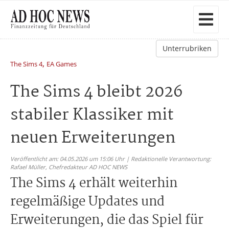
Unterrubriken
,
The Sims 4
EA Games
The Sims 4 bleibt 2026
stabiler Klassiker mit
neuen Erweiterungen
Veröffentlicht am: 04.05.2026 um 15:06 Uhr | Redaktionelle Verantwortung:
Rafael Müller,
Chefredakteur AD HOC NEWS
The Sims 4 erhält weiterhin
regelmäßige Updates und
Erweiterungen, die das Spiel für