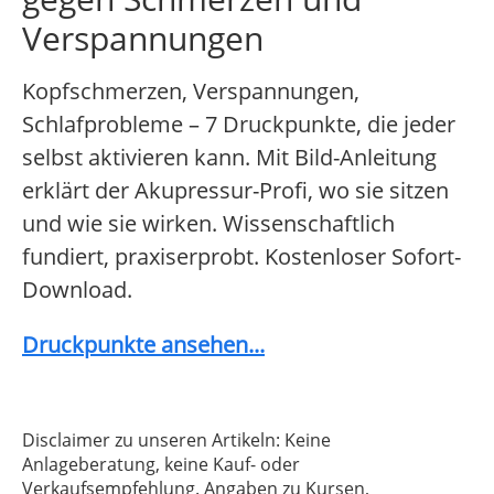
Verspannungen
Kopfschmerzen, Verspannungen,
Schlafprobleme – 7 Druckpunkte, die jeder
selbst aktivieren kann. Mit Bild-Anleitung
erklärt der Akupressur-Profi, wo sie sitzen
und wie sie wirken. Wissenschaftlich
fundiert, praxiserprobt. Kostenloser Sofort-
Download.
Druckpunkte ansehen...
Disclaimer zu unseren Artikeln: Keine
Anlageberatung, keine Kauf- oder
Verkaufsempfehlung. Angaben zu Kursen,