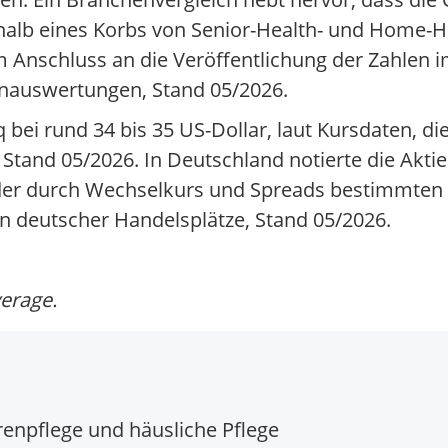
alb eines Korbs von Senior-Health- und Home-He
 Anschluss an die Veröffentlichung der Zahlen im
enauswertungen, Stand 05/2026.
 bei rund 34 bis 35 US-Dollar, laut Kursdaten, d
 Stand 05/2026. In Deutschland notierte die Akt
der durch Wechselkurs und Spreads bestimmten
en deutscher Handelsplätze, Stand 05/2026.
verage.
enpflege und häusliche Pflege