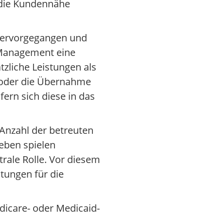
t die Kundennähe
 hervorgegangen und
s Management eine
zliche Leistungen als
r oder die Übernahme
fern sich diese in das
 Anzahl der betreuten
eben spielen
rale Rolle. Vor diesem
stungen für die
dicare- oder Medicaid-