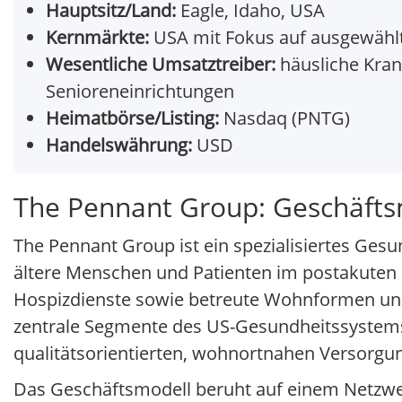
Hauptsitz/Land:
Eagle, Idaho, USA
Kernmärkte:
USA mit Fokus auf ausgewähl
Wesentliche Umsatztreiber:
häusliche Kran
Senioreneinrichtungen
Heimatbörse/Listing:
Nasdaq (PNTG)
Handelswährung:
USD
The Pennant Group: Geschäfts
The Pennant Group ist ein spezialisiertes Ges
ältere Menschen und Patienten im postakuten 
Hospizdienste sowie betreute Wohnformen und 
zentrale Segmente des US-Gesundheitssystems
qualitätsorientierten, wohnortnahen Versorgu
Das Geschäftsmodell beruht auf einem Netzwer