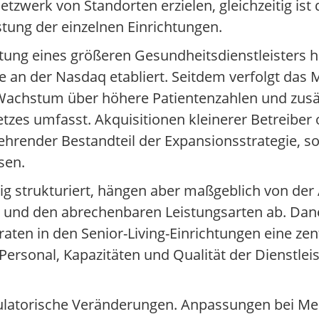
Netzwerk von Standorten erzielen, gleichzeitig is
stung der einzelnen Einrichtungen.
paltung eines größeren Gesundheitsdienstleisters
e an der Nasdaq etabliert. Seitdem verfolgt da
achstum über höhere Patientenzahlen und zusät
etzes umfasst. Akquisitionen kleinerer Betreibe
ehrender Bestandteil der Expansionsstrategie, so
sen.
ig strukturiert, hängen aber maßgeblich von der
er und den abrechenbaren Leistungsarten ab. Dan
ten in den Senior-Living-Einrichtungen eine zent
Personal, Kapazitäten und Qualität der Dienstlei
gulatorische Veränderungen. Anpassungen bei Me