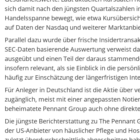
sich damit nach den jüngsten Quartalszahlen
Handelsspanne bewegt, wie etwa Kursübersichte
auf Daten der Nasdaq und weiterer Marktanbie
Parallel dazu wurde über frische Insidertransa
SEC-Daten basierende Auswertung verweist da
ausgeübt und einen Teil der daraus stammende
insofern relevant, als sie Einblick in die pe
häufig zur Einschätzung der längerfristigen 
Für Anleger in Deutschland ist die Aktie über 
zugänglich, meist mit einer angepassten Notie
beheimatete Pennant Group auch ohne direkten Z
Die jüngste Berichterstattung zu The Pennan
der US-Anbieter von häuslicher Pflege und Ho
zuletzt überdurchschnittlich abgeschnitten ha