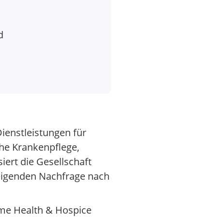
d
ienstleistungen für
he Krankenpflege,
ert die Gesellschaft
eigenden Nachfrage nach
ome Health & Hospice