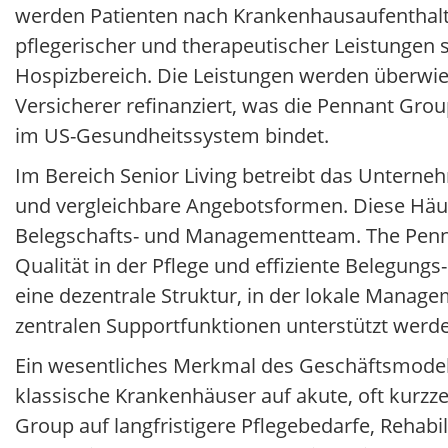
werden Patienten nach Krankenhausaufenthalte
pflegerischer und therapeutischer Leistungen
Hospizbereich. Die Leistungen werden überwi
Versicherer refinanziert, was die Pennant Gr
im US-Gesundheitssystem bindet.
Im Bereich Senior Living betreibt das Unterne
und vergleichbare Angebotsformen. Diese Häuse
Belegschafts- und Managementteam. The Pennant 
Qualität in der Pflege und effiziente Belegung
eine dezentrale Struktur, in der lokale Manag
zentralen Supportfunktionen unterstützt werd
Ein wesentliches Merkmal des Geschäftsmodell
klassische Krankenhäuser auf akute, oft kurzze
Group auf langfristigere Pflegebedarfe, Rehab