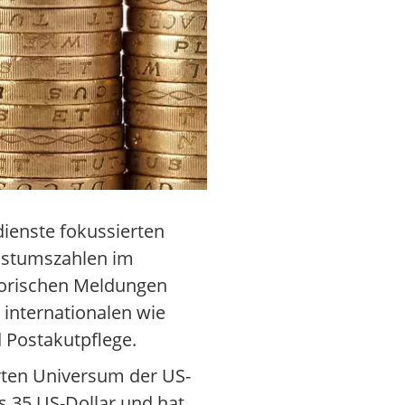
ienste fokussierten
chstumszahlen im
atorischen Meldungen
 internationalen wie
 Postakutpflege.
rten Universum der US-
s 35 US-Dollar und hat