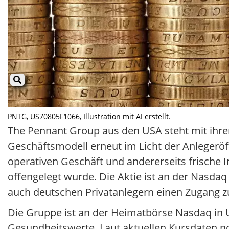
PNTG, US70805F1066, Illustration mit AI erstellt.
The Pennant Group aus den USA steht mit ihre
Geschäftsmodell erneut im Licht der Anlegeröf
operativen Geschäft und andererseits frische I
offengelegt wurde. Die Aktie ist an der Nasdaq
auch deutschen Privatanlegern einen Zugang z
Die Gruppe ist an der Heimatbörse Nasdaq in 
Gesundheitswerte. Laut aktuellen Kursdaten not