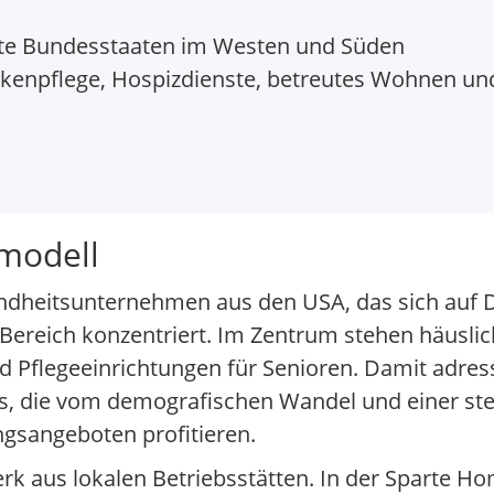
te Bundesstaaten im Westen und Süden
kenpflege, Hospizdienste, betreutes Wohnen un
modell
undheitsunternehmen aus den USA, das sich auf D
Bereich konzentriert. Im Zentrum stehen häuslic
Pflegeeinrichtungen für Senioren. Damit adressi
, die vom demografischen Wandel und einer st
ngsangeboten profitieren.
k aus lokalen Betriebsstätten. In der Sparte H