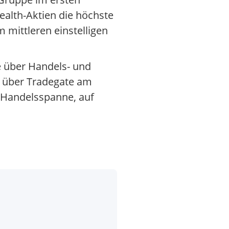
alth-Aktien die höchste
 mittleren einstelligen
ie über Handels- und
ie über Tradegate am
 Handelsspanne, auf