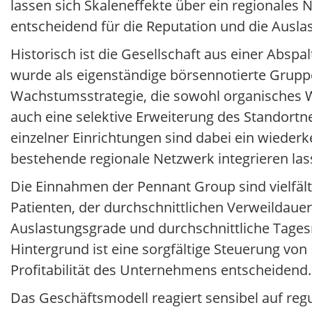
lassen sich Skaleneffekte über ein regionales 
entscheidend für die Reputation und die Ausla
Historisch ist die Gesellschaft aus einer Abs
wurde als eigenständige börsennotierte Grupp
Wachstumsstrategie, die sowohl organisches W
auch eine selektive Erweiterung des Standortn
einzelner Einrichtungen sind dabei ein wiederk
bestehende regionale Netzwerk integrieren las
Die Einnahmen der Pennant Group sind vielfält
Patienten, der durchschnittlichen Verweildau
Auslastungsgrade und durchschnittliche Tagesra
Hintergrund ist eine sorgfältige Steuerung von 
Profitabilität des Unternehmens entscheidend.
Das Geschäftsmodell reagiert sensibel auf re