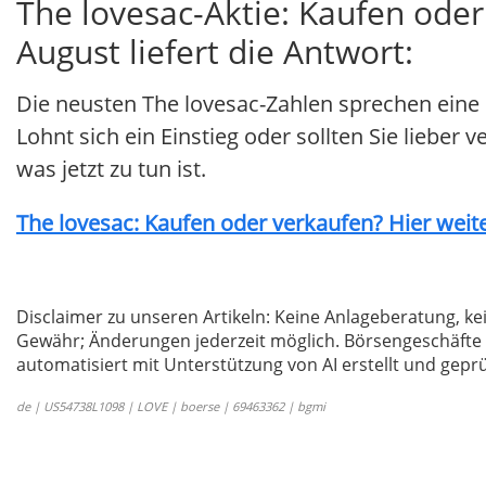
The lovesac-Aktie: Kaufen ode
August liefert die Antwort:
Die neusten The lovesac-Zahlen sprechen eine 
Lohnt sich ein Einstieg oder sollten Sie lieber
was jetzt zu tun ist.
The lovesac: Kaufen oder verkaufen? Hier weite
Disclaimer zu unseren Artikeln: Keine Anlageberatung,
Gewähr; Änderungen jederzeit möglich. Börsengeschäfte 
automatisiert mit Unterstützung von AI erstellt und geprü
de | US54738L1098 | LOVE | boerse | 69463362 | bgmi