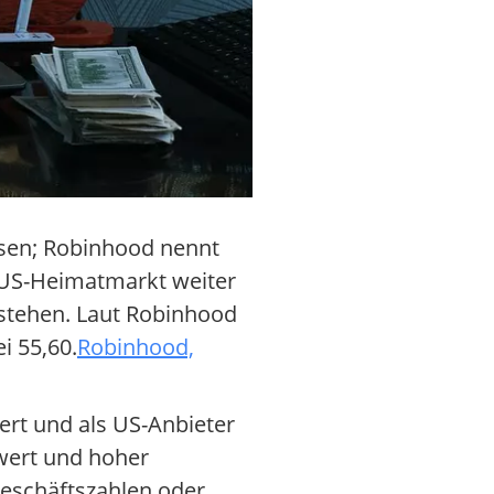
ssen; Robinhood nennt
m US-Heimatmarkt weiter
stehen. Laut Robinhood
i 55,60.
Robinhood,
ert und als US-Anbieter
nwert und hoher
Geschäftszahlen oder