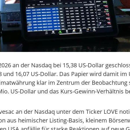
026 an der Nasdaq bei 15,38 US-Dollar geschlo
8 und 16,07 US-Dollar. Das Papier wird damit i
Heimatwährung klar im Zentrum der Beobachtung 
 Mio. US-Dollar und das Kurs-Gewinn-Verhältnis be
ovesac an der Nasdaq unter dem Ticker LOVE noti
ion aus heimischer Listing-Basis, kleinem Börse
n USA anfällig für starke Reaktionen auf neue 