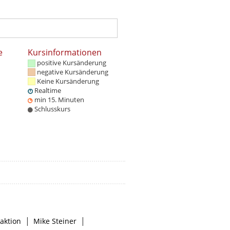
e
Kursinformationen
positive Kursänderung
negative Kursänderung
Keine Kursänderung
Realtime
min 15. Minuten
Schlusskurs
|
|
aktion
Mike Steiner