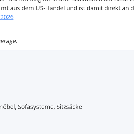
ammt aus dem US-Handel und ist damit direkt an
.2026
verage.
öbel, Sofasysteme, Sitzsäcke