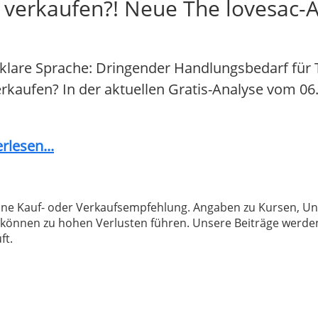
r verkaufen?! Neue The lovesac-
klare Sprache: Dringender Handlungsbedarf für 
 verkaufen? In der aktuellen Gratis-Analyse vom 06
rlesen...
 keine Kauf- oder Verkaufsempfehlung. Angaben zu Kursen,
können zu hohen Verlusten führen. Unsere Beiträge werden
ft.