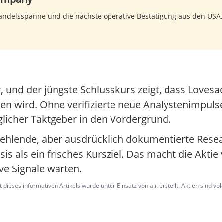
 Handelsspanne und die nächste operative Bestätigung aus den USA
, und der jüngste Schlusskurs zeigt, dass Lovesa
 wird. Ohne verifizierte neue Analystenimpulse
icher Taktgeber in den Vordergrund.
 fehlende, aber ausdrücklich dokumentierte Resear
is als ein frisches Kursziel. Das macht die Aktie 
ve Signale warten.
dieses informativen Artikels wurde unter Einsatz von a.i. erstellt. Aktien sind vo