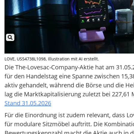
LOVE, US54738L1098, Illustration mit AI erstellt.
Die The-Lovesac-Company-Aktie hat am 31.05.2
für den Handelstag eine Spanne zwischen 15,3
aktiv gehandelt, während die Börse und die 
lag die Marktkapitalisierung zuletzt bei 227,61
Stand 31.05.2026
Für die Einordnung ist zudem relevant, dass L
für modulare Sitzmöbel auftritt. Die Kombinat
Bewertungskennzahl macht die Aktie auch in de