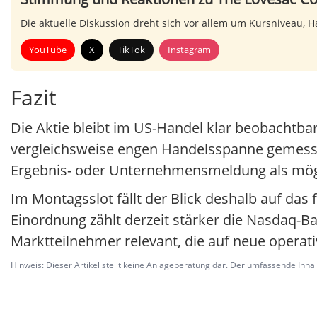
Die aktuelle Diskussion dreht sich vor allem um Kursniveau,
YouTube
X
TikTok
Instagram
Fazit
Die Aktie bleibt im US-Handel klar beobachtbar
vergleichsweise engen Handelsspanne gemessen
Ergebnis- oder Unternehmensmeldung als mögl
Im Montagsslot fällt der Blick deshalb auf das
Einordnung zählt derzeit stärker die Nasdaq-Bas
Marktteilnehmer relevant, die auf neue operati
Hinweis: Dieser Artikel stellt keine Anlageberatung dar. Der umfassende Inhalt 