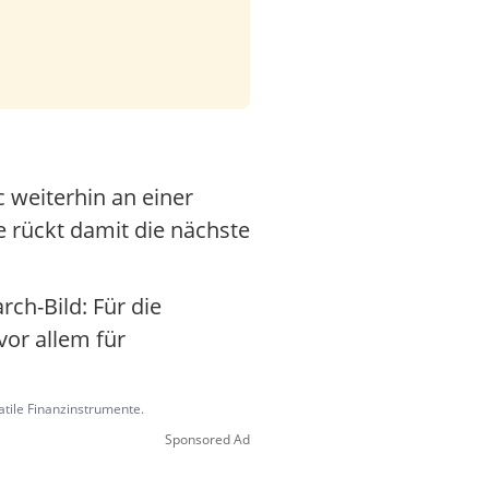
.
c weiterhin an einer
 rückt damit die nächste
ch-Bild: Für die
vor allem für
latile Finanzinstrumente.
Sponsored Ad