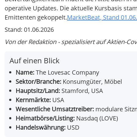
operative Updates. Die aktuelle Kursbasis st
Emittenten gekoppelt.
MarketBeat, Stand 01.06
Stand: 01.06.2026
Von der Redaktion - spezialisiert auf Aktien-Co
Auf einen Blick
Name:
The Lovesac Company
Sektor/Branche:
Konsumgüter, Möbel
Hauptsitz/Land:
Stamford, USA
Kernmärkte:
USA
Wesentliche Umsatztreiber:
modulare Sitzm
Heimatbörse/Listing:
Nasdaq (LOVE)
Handelswährung:
USD