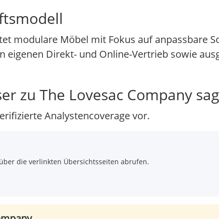
ftsmodell
tet modulare Möbel mit Fokus auf anpassbare 
 eigenen Direkt- und Online-Vertrieb sowie aus
er zu The Lovesac Company sa
erifizierte Analystencoverage vor.
über die verlinkten Übersichtsseiten abrufen.
Company