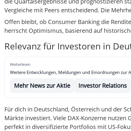
die Quartalsergebnisse und prognostizieren st
Vergleiche mit Peers entscheidend. Die Mehrheit
Offen bleibt, ob Consumer Banking die Rendite
herrscht Optimismus, basierend auf historisc
Relevanz für Investoren in Deu
Weiterlesen
Weitere Entwicklungen, Meldungen und Einordnungen zur Akti
Mehr News zur Aktie
Investor Relations
Für dich in Deutschland, Österreich und der Sc
Märkte investiert. Viele DAX-Konzerne nutzen G
perfekt in diversifizierte Portfolios mit US-