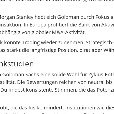
gan Stanley hebt sich Goldman durch Fokus auf
aktion. In Europa profitiert die Bank von Aktivi
 abhängig von globaler M&A-Aktivität.
itik könnte Trading wieder zunehmen. Strategisch
stärkt die langfristige Position, birgt aber Wäh
nkstudien
Goldman Sachs eine solide Wahl für Zyklus-Enth
tilität. Die Bewertungen reichen von neutral bis
findest konsistente Stimmen, die das Potenzial
obt, die das Risiko mindert. Institutionen wie dies