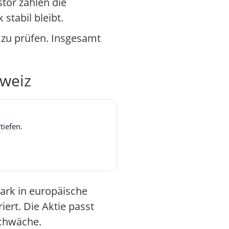
tor zählen die
stabil bleibt.
 zu prüfen. Insgesamt
hweiz
tiefen.
tark in europäische
ert. Die Aktie passt
Schwäche.