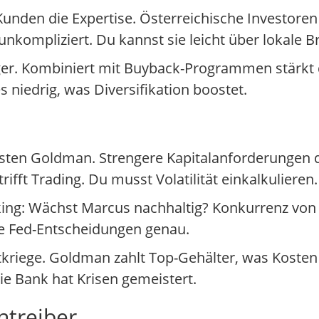
den die Expertise. Österreichische Investoren p
 unkompliziert. Du kannst sie leicht über lokale 
äger. Kombiniert mit Buyback-Programmen stärkt 
es niedrig, was Diversifikation boostet.
sten Goldman. Strengere Kapitalanforderungen d
rifft Trading. Du musst Volatilität einkalkulieren.
ng: Wächst Marcus nachhaltig? Konkurrenz von F
ie Fed-Entscheidungen genau.
riege. Goldman zahlt Top-Gehälter, was Kosten tr
e Bank hat Krisen gemeistert.
ntreiber