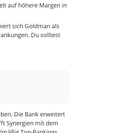
zielt auf höhere Margen in
niert sich Goldman als
wankungen. Du solltest
iben. Die Bank erweitert
fft Synergien mit dem
gelmäßig Top-Rankings