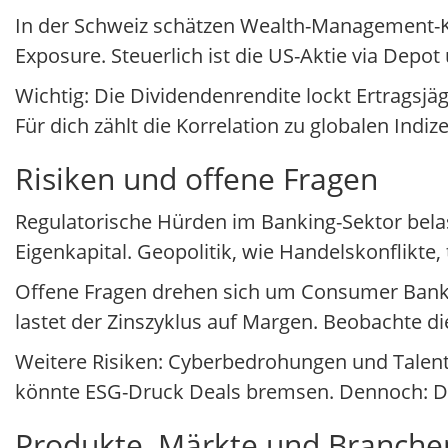
In der Schweiz schätzen Wealth-Management-Kun
Exposure. Steuerlich ist die US-Aktie via Depot
Wichtig: Die Dividendenrendite lockt Ertragsj
Für dich zählt die Korrelation zu globalen Indiz
Risiken und offene Fragen
Regulatorische Hürden im Banking-Sektor bela
Eigenkapital. Geopolitik, wie Handelskonflikte, t
Offene Fragen drehen sich um Consumer Banki
lastet der Zinszyklus auf Margen. Beobachte d
Weitere Risiken: Cyberbedrohungen und Talentk
könnte ESG-Druck Deals bremsen. Dennoch: Di
Produkte, Märkte und Branche