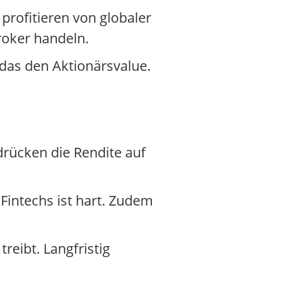
rofitieren von globaler
Broker handeln.
das den Aktionärsvalue.
rücken die Rendite auf
intechs ist hart. Zudem
eibt. Langfristig