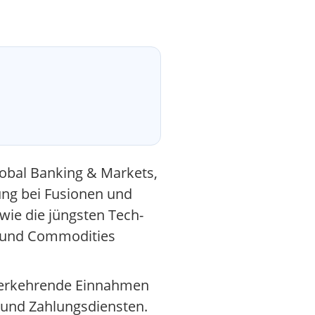
lobal Banking & Markets,
ng bei Fusionen und
ie die jüngsten Tech-
y und Commodities
ederkehrende Einnahmen
n und Zahlungsdiensten.