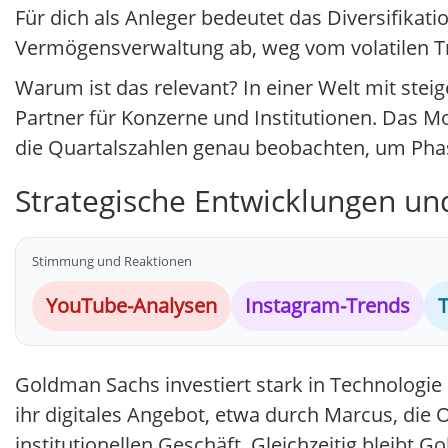
Für dich als Anleger bedeutet das Diversifikatio
Vermögensverwaltung ab, weg vom volatilen T
Warum ist das relevant? In einer Welt mit stei
Partner für Konzerne und Institutionen. Das Mo
die Quartalszahlen genau beobachten, um Phas
Strategische Entwicklungen un
Stimmung und Reaktionen
YouTube-Analysen
Instagram-Trends
T
Goldman Sachs investiert stark in Technologie
ihr digitales Angebot, etwa durch Marcus, die
institutionellen Geschäft. Gleichzeitig bleib