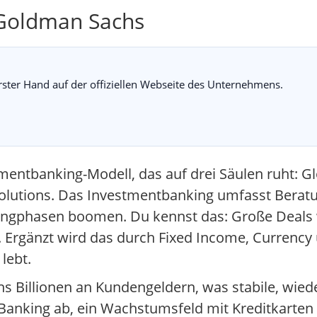
 Goldman Sachs
erster Hand auf der offiziellen Webseite des Unternehmens.
mentbanking-Modell, das auf drei Säulen ruht: G
lutions. Das Investmentbanking umfasst Beratu
ungphasen boomen. Du kennst das: Große Deals w
Ergänzt wird das durch Fixed Income, Currenc
lebt.
 Billionen an Kundengeldern, was stabile, wi
r Banking ab, ein Wachstumsfeld mit Kreditkarte