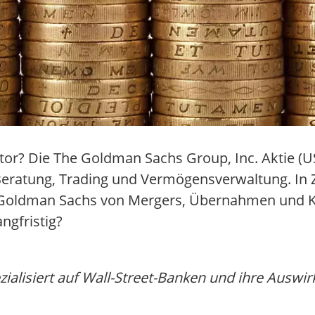
tor? Die The Goldman Sachs Group, Inc. Aktie (U
eratung, Trading und Vermögensverwaltung. In Ze
 Goldman Sachs von Mergers, Übernahmen und Ka
angfristig?
zialisiert auf Wall-Street-Banken und ihre Ausw