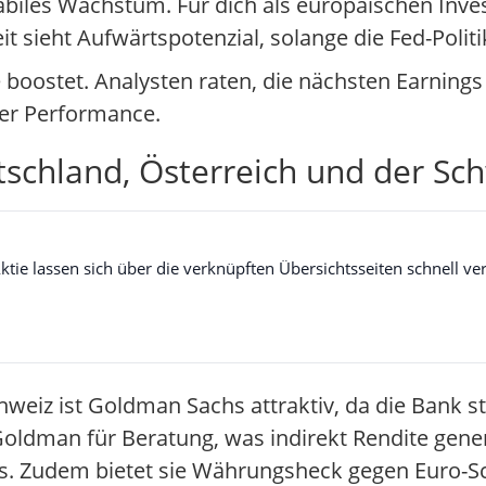
abiles Wachstum. Für dich als europäischen Inves
 sieht Aufwärtspotenzial, solange die Fed-Politik 
 boostet. Analysten raten, die nächsten Earnings
her Performance.
tschland, Österreich und der Sc
e lassen sich über die verknüpften Übersichtsseiten schnell ver
hweiz ist Goldman Sachs attraktiv, da die Bank s
oldman für Beratung, was indirekt Rendite generi
Fokus. Zudem bietet sie Währungsheck gegen Euro-