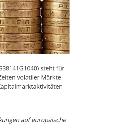
S38141G1040) steht für
iten volatiler Märkte
pitalmarktaktivitäten
irkungen auf europäische