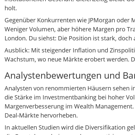
holt.
Gegenüber Konkurrenten wie JPMorgan oder Mor
Weniger Volumen, aber höhere Margen pro Trans
London. Du siehst: Die Position ist stark, doch
Ausblick: Mit steigender Inflation und Zinspol
Wachstum, wo neue Märkte erobert werden. Das 
Analystenbewertungen und Ba
Analysten von renommierten Häusern sehen in 
die Stärke im Investmentbanking bei hoher Vola
Margenverbesserung im Wealth Management. Du 
Deal-Märkte hervorheben.
In aktuellen Studien wird die Diversifikation gel