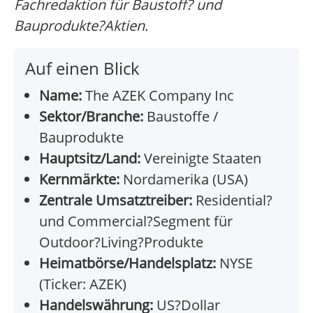
Fachredaktion für Baustoff? und
Bauprodukte?Aktien.
Auf einen Blick
Name:
The AZEK Company Inc
Sektor/Branche:
Baustoffe /
Bauprodukte
Hauptsitz/Land:
Vereinigte Staaten
Kernmärkte:
Nordamerika (USA)
Zentrale Umsatztreiber:
Residential?
und Commercial?Segment für
Outdoor?Living?Produkte
Heimatbörse/Handelsplatz:
NYSE
(Ticker: AZEK)
Handelswährung:
US?Dollar