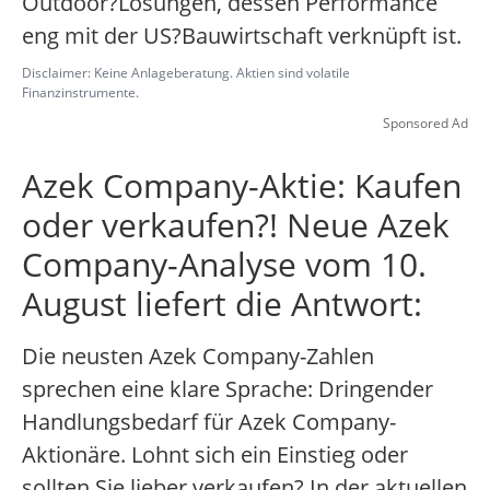
Outdoor?Lösungen, dessen Performance
eng mit der US?Bauwirtschaft verknüpft ist.
Disclaimer: Keine Anlageberatung. Aktien sind volatile
Finanzinstrumente.
Sponsored Ad
Azek Company-Aktie: Kaufen
oder verkaufen?! Neue Azek
Company-Analyse vom 10.
August liefert die Antwort:
Die neusten Azek Company-Zahlen
sprechen eine klare Sprache: Dringender
Handlungsbedarf für Azek Company-
Aktionäre. Lohnt sich ein Einstieg oder
sollten Sie lieber verkaufen? In der aktuellen