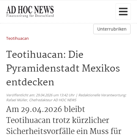
Unterrubriken
Teotihuacan
Teotihuacan: Die
Pyramidenstadt Mexikos
entdecken
Veröffentlicht am: 29.04.2026 um 13:42 Uhr | Redaktionelle Verantwortung:
Rafael Müller,
Chefredakteur AD HOC NEWS
Am 29.04.2026 bleibt
Teotihuacan trotz kürzlicher
Sicherheitsvorfälle ein Muss für