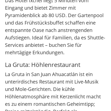
Das Hotel Ixchel liegt 5 Minuten vom
Eingang und bietet Zimmer mit
Pyramidenblick ab 80 USD. Der Gartenpool
und das Frühstücksbuffet schaffen eine
entspannte Oase nach anstrengenden
Aufstiegen. Ideal für Familien, da es Shuttle-
Services anbietet – buchen Sie für
mehrtägige Erkundungen.
La Gruta: Höhlenrestaurant
La Gruta in San Juan Ahuacatlán ist ein
unterirdisches Restaurant mit Live-Musik
und Mole-Gerichten. Die kühle
Höhlenatmosphäre mit Kerzenlicht macht
es zu einem romantischen Geheimtipp;