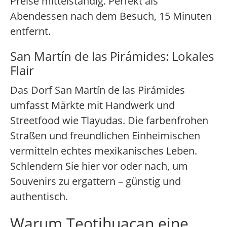
Preise mittelständig. Perfekt als
Abendessen nach dem Besuch, 15 Minuten
entfernt.
San Martín de las Pirámides: Lokales
Flair
Das Dorf San Martín de las Pirámides
umfasst Märkte mit Handwerk und
Streetfood wie Tlayudas. Die farbenfrohen
Straßen und freundlichen Einheimischen
vermitteln echtes mexikanisches Leben.
Schlendern Sie hier vor oder nach, um
Souvenirs zu ergattern – günstig und
authentisch.
Warum Teotihuacan eine