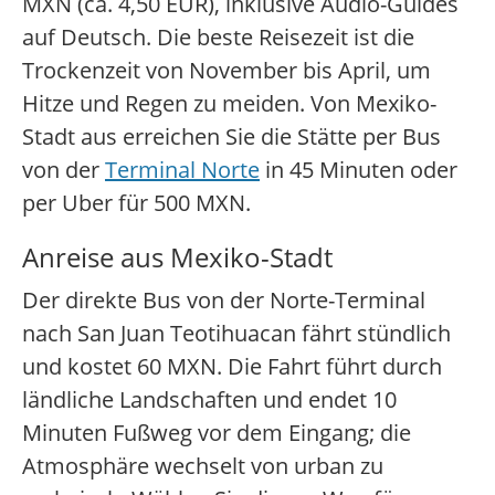
MXN (ca. 4,50 EUR), inklusive Audio-Guides
auf Deutsch. Die beste Reisezeit ist die
Trockenzeit von November bis April, um
Hitze und Regen zu meiden. Von Mexiko-
Stadt aus erreichen Sie die Stätte per Bus
von der
Terminal Norte
in 45 Minuten oder
per Uber für 500 MXN.
Anreise aus Mexiko-Stadt
Der direkte Bus von der Norte-Terminal
nach San Juan Teotihuacan fährt stündlich
und kostet 60 MXN. Die Fahrt führt durch
ländliche Landschaften und endet 10
Minuten Fußweg vor dem Eingang; die
Atmosphäre wechselt von urban zu