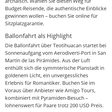
archaisch. Wählen Sie diesen Weg für
Budget-Reisende, die authentische Einblicke
gewinnen wollen – buchen Sie online für
Sitzplatzgarantie.
Ballonfahrt als Highlight
Die Ballonfahrt über Teotihuacan startet bei
Sonnenaufgang vom Aerodiverti-Port in San
Martín de las Pirámides. Aus der Luft
enthüllt sich die symmterische Planstadt in
goldenem Licht, ein unvergessliches
Erlebnis für Romantiker. Buchen Sie im
Voraus über Anbieter wie Amigo Tours,
kombiniert mit Pyramiden-Besuch –
lohnenswert für Paare trotz 200 USD Preis.