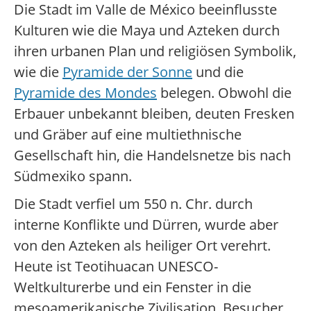
Die Stadt im Valle de México beeinflusste
Kulturen wie die Maya und Azteken durch
ihren urbanen Plan und religiösen Symbolik,
wie die
Pyramide der Sonne
und die
Pyramide des Mondes
belegen. Obwohl die
Erbauer unbekannt bleiben, deuten Fresken
und Gräber auf eine multiethnische
Gesellschaft hin, die Handelsnetze bis nach
Südmexiko spann.
Die Stadt verfiel um 550 n. Chr. durch
interne Konflikte und Dürren, wurde aber
von den Azteken als heiliger Ort verehrt.
Heute ist Teotihuacan UNESCO-
Weltkulturerbe und ein Fenster in die
mesoamerikanische Zivilisation. Besucher