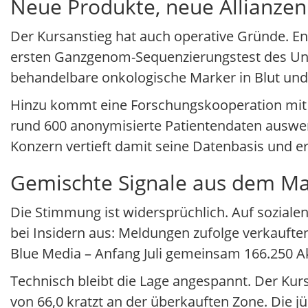
Neue Produkte, neue Allianzen
Der Kursanstieg hat auch operative Gründe. E
ersten Ganzgenom-Sequenzierungstest des Unte
behandelbare onkologische Marker in Blut und 
Hinzu kommt eine Forschungskooperation mit d
rund 600 anonymisierte Patientendaten auswer
Konzern vertieft damit seine Datenbasis und 
Gemischte Signale aus dem Ma
Die Stimmung ist widersprüchlich. Auf sozialen
bei Insidern aus: Meldungen zufolge verkau
Blue Media – Anfang Juli gemeinsam 166.250 Ak
Technisch bleibt die Lage angespannt. Der Kurs
von 66,0 kratzt an der überkauften Zone. Die