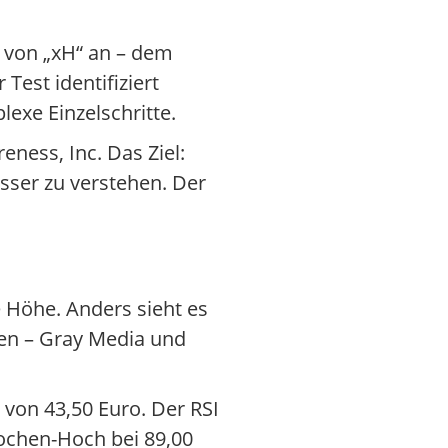
 von „xH“ an – dem
est identifiziert
exe Einzelschritte.
ess, Inc. Das Ziel:
sser zu verstehen. Der
e Höhe. Anders sieht es
en – Gray Media und
 von 43,50 Euro. Der RSI
ochen-Hoch bei 89,00