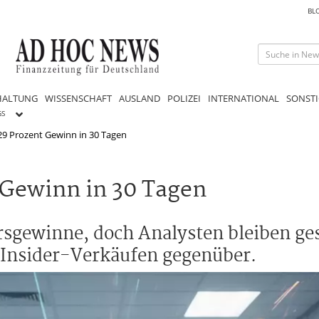
BL
HALTUNG
WISSENSCHAFT
AUSLAND
POLIZEI
INTERNATIONAL
SONSTI
GS
29 Prozent Gewinn in 30 Tagen
 Gewinn in 30 Tagen
rsgewinne, doch Analysten bleiben ge
 Insider-Verkäufen gegenüber.