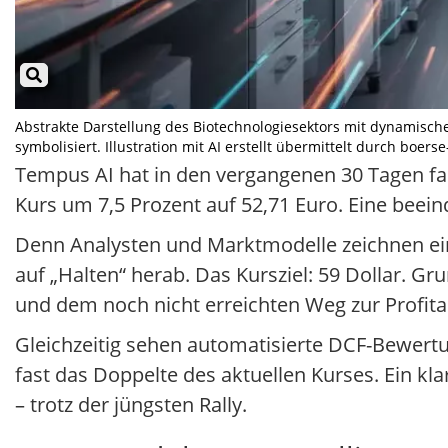
Abstrakte Darstellung des Biotechnologiesektors mit dynamisc
symbolisiert. Illustration mit AI erstellt übermittelt durch boers
Tempus AI hat in den vergangenen 30 Tagen fas
Kurs um 7,5 Prozent auf 52,71 Euro. Eine beei
Denn Analysten und Marktmodelle zeichnen ein 
auf „Halten“ herab. Das Kursziel: 59 Dollar.
und dem noch nicht erreichten Weg zur Profitab
Gleichzeitig sehen automatisierte DCF-Bewertu
fast das Doppelte des aktuellen Kurses. Ein kla
– trotz der jüngsten Rally.