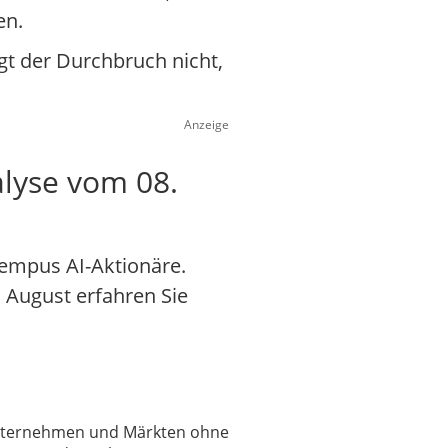
en.
gt der Durchbruch nicht,
Anzeige
lyse vom 08.
Tempus AI-Aktionäre.
. August erfahren Sie
 Unternehmen und Märkten ohne