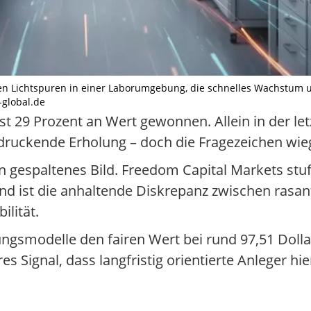
hen Lichtspuren in einer Laborumgebung, die schnelles Wachstum 
e-global.de
t 29 Prozent an Wert gewonnen. Allein in der le
ndruckende Erholung – doch die Fragezeichen wi
gespaltenes Bild. Freedom Capital Markets stufte
 Grund ist die anhaltende Diskrepanz zwischen r
ilität.
ngsmodelle den fairen Wert bei rund 97,51 Dolla
res Signal, dass langfristig orientierte Anleger h