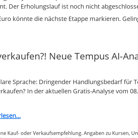
rnt. Der Erholungslauf ist noch nicht abgeschloss
 Euro könnte die nächste Etappe markieren. Gelin
verkaufen?! Neue Tempus AI-Ana
lare Sprache: Dringender Handlungsbedarf für 
 verkaufen? In der aktuellen Gratis-Analyse vom 08
lesen...
 keine Kauf- oder Verkaufsempfehlung. Angaben zu Kursen,