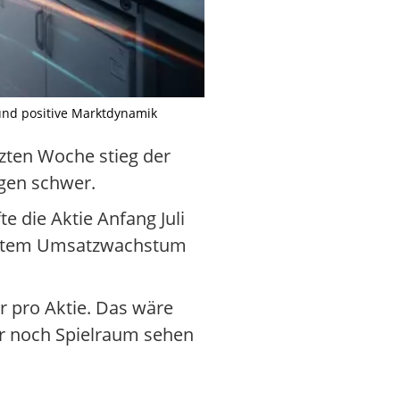
und positive Marktdynamik
tzten Woche stieg der
egen schwer.
 die Aktie Anfang Juli
asantem Umsatzwachstum
r pro Aktie. Das wäre
ier noch Spielraum sehen