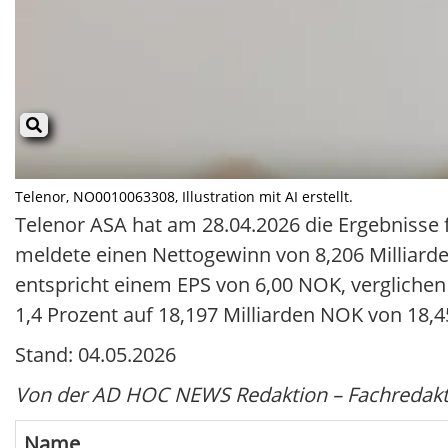
Telenor, NO0010063308, Illustration mit AI erstellt.
Telenor ASA hat am 28.04.2026 die Ergebnisse
meldete einen Nettogewinn von 8,206 Milliarde
entspricht einem EPS von 6,00 NOK, verglichen
1,4 Prozent auf 18,197 Milliarden NOK von 18,4
Stand: 04.05.2026
Von der AD HOC NEWS Redaktion – Fachredakti
Name