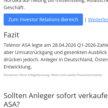
Nordika auf niedrig bis mitteinstellig. Asiati
Geschäft.
Zum Investor Relations-Bereich
|
Weiterl
Fazit
Telenor ASA legte am 28.04.2026 Q1-2026-Zahle
aber Umsatzrückgang und gesenkten Ausblick b
drücken jedoch. Anleger in Deutschland, Öste
Entwicklung.
Disclaimer: Keine Anlageberatung. Aktien sind volatile Finanzinstrumente.
Sollten Anleger sofort verkaufe
ASA?