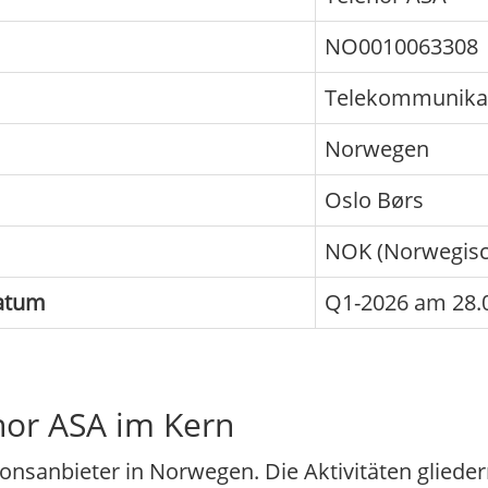
NO0010063308
Telekommunika
Norwegen
Oslo Børs
NOK (Norwegisc
datum
Q1-2026 am 28.
nor ASA im Kern
nsanbieter in Norwegen. Die Aktivitäten glieder