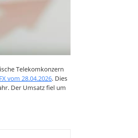
egische Telekomkonzern
FX vom 28.04.2026
. Dies
ahr. Der Umsatz fiel um