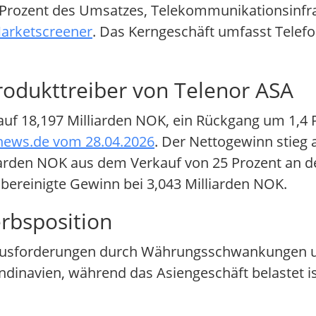
Prozent des Umsatzes, Telekommunikationsinfra
arketscreener
. Das Kerngeschäft umfasst Telef
rodukttreiber von Telenor ASA
 auf 18,197 Milliarden NOK, ein Rückgang um 1,4
news.de vom 28.04.2026
. Der Nettogewinn stieg 
iarden NOK aus dem Verkauf von 25 Prozent an de
 bereinigte Gewinn bei 3,043 Milliarden NOK.
rbsposition
ausforderungen durch Währungsschwankungen un
andinavien, während das Asiengeschäft belastet i