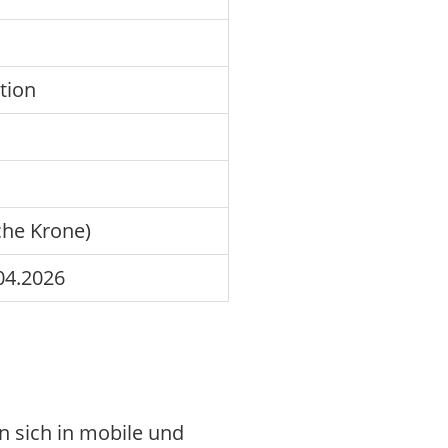
tion
he Krone)
04.2026
n sich in mobile und