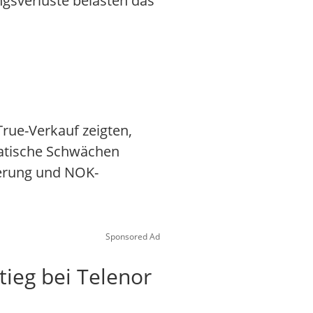
ngsverluste belasten das
rue-Verkauf zeigten,
iatische Schwächen
ierung und NOK-
Sponsored Ad
tieg bei Telenor