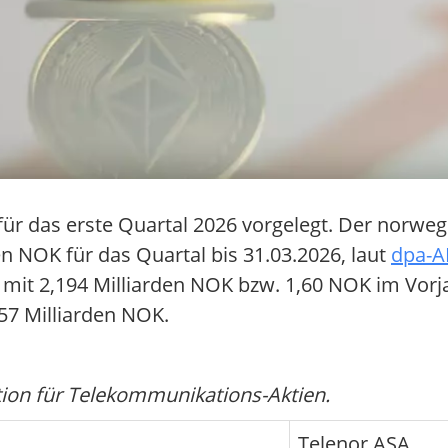
 für das erste Quartal 2026 vorgelegt. Der norw
n NOK für das Quartal bis 31.03.2026, laut
dpa-A
 mit 2,194 Milliarden NOK bzw. 1,60 NOK im Vorj
57 Milliarden NOK.
on für Telekommunikations-Aktien.
Telenor ASA