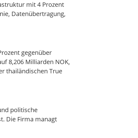
struktur mit 4 Prozent
onie, Datenübertragung,
 Prozent gegenüber
auf 8,206 Milliarden NOK,
r thailändischen True
d politische
st. Die Firma managt