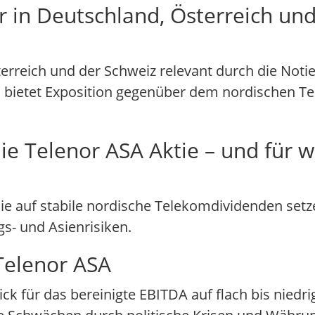
 in Deutschland, Österreich und
terreich und der Schweiz relevant durch die Noti
 bietet Exposition gegenüber dem nordischen T
ie Telenor ASA Aktie – und für 
 die auf stabile nordische Telekomdividenden set
s- und Asienrisiken.
Telenor ASA
 für das bereinigte EBITDA auf flach bis niedrig 