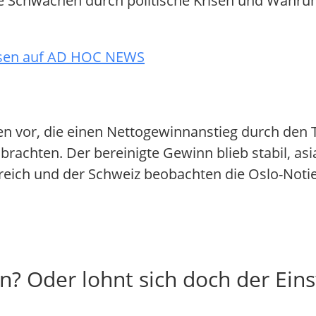
sche Schwächen durch politische Krisen und Währu
esen auf AD HOC NEWS
n vor, die einen Nettogewinnanstieg durch den T
rachten. Der bereinigte Gewinn blieb stabil, as
rreich und der Schweiz beobachten die Oslo-Not
n? Oder lohnt sich doch der Eins