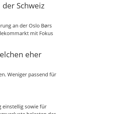
 der Schweiz
erung an der Oslo Børs
elekommarkt mit Fokus
welchen eher
zen. Weniger passend für
einstellig sowie für