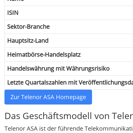
ISIN
Sektor-Branche
Hauptsitz-Land
Heimatbörse-Handelsplatz
Handelswährung mit Währungsrisiko
Letzte Quartalszahlen mit Veröffentlichungs
Zur Telenor ASA Homepage
Das Geschäftsmodell von Tele
Telenor ASA ist der führende Telekommunikatio