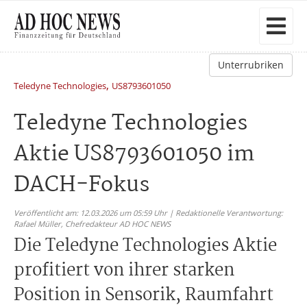
Unterrubriken
,
Teledyne Technologies
US8793601050
Teledyne Technologies
Aktie US8793601050 im
DACH-Fokus
Veröffentlicht am: 12.03.2026 um 05:59 Uhr | Redaktionelle Verantwortung:
Rafael Müller,
Chefredakteur AD HOC NEWS
Die Teledyne Technologies Aktie
profitiert von ihrer starken
Position in Sensorik, Raumfahrt