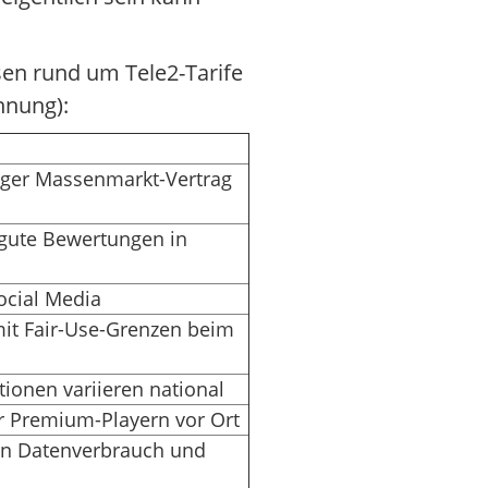
sen rund um Tele2-Tarife
nnung):
ndiger Massenmarkt-Vertrag
 gute Bewertungen in
ocial Media
mit Fair-Use-Grenzen beim
tionen variieren national
er Premium-Playern vor Ort
von Datenverbrauch und