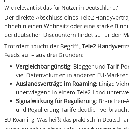
Wie relevant ist das für Nutzer in Deutschland?
Der direkte Abschluss eines Tele2 Handyvertrag
ohnehin einen Wohnsitz oder eine starke Bindu
bei deutschen Discountern findet so für den
Trotzdem taucht der Begriff
„Tele2 Handyvertr
Feeds auf – aus drei Gründen:
Vergleichbar günstig
: Blogger und Tarif-Po
viel Datenvolumen in anderen EU-Märkten f
Auslandsverträge im Roaming
: Einige Vie
überwiegend in einem Tele2-Land unterwe
Signalwirkung für Regulierung
: Branchen-A
und Regulierung Tarife deutlich verbrauc
EU-Roaming: Was heißt das praktisch in Deutschla