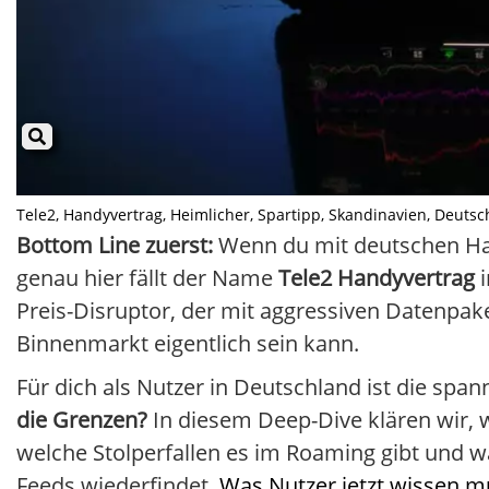
Tele2, Handyvertrag, Heimlicher, Spartipp, Skandinavien, Deutschla
Bottom Line zuerst:
Wenn du mit deutschen Hand
genau hier fällt der Name
Tele2 Handyvertrag
i
Preis-Disruptor, der mit aggressiven Datenpake
Binnenmarkt eigentlich sein kann.
Für dich als Nutzer in Deutschland ist die spa
die Grenzen?
In diesem Deep-Dive klären wir, w
welche Stolperfallen es im Roaming gibt und 
Feeds wiederfindet.
Was Nutzer jetzt wissen m