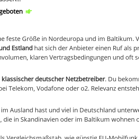
ngeboten
eine feste Größe in Nordeuropa und im Baltikum. 
 und Estland
hat sich der Anbieter einen Ruf als p
tenvolumen, klaren Vertragsbedingungen und oft 
 klassischer deutscher Netzbetreiber
. Du bekom
bei Telekom, Vodafone oder o2. Relevanz entsteh
 im Ausland hast und viel in Deutschland unterwe
, die in Skandinavien oder im Baltikum wohnen o
ls Vergleichsmaßstab, wie günstig EU-Mobilfunk 