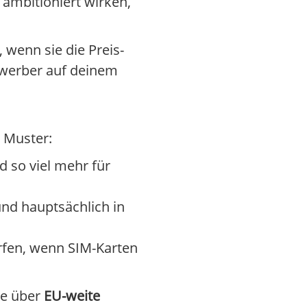
ambitioniert wirken,
wenn sie die Preis-
ewerber auf deinem
 Muster:
 so viel mehr für
und hauptsächlich in
rfen, wenn SIM-Karten
ie über
EU-weite