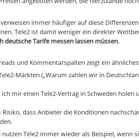
Preisen angeboten werden, die hierzulande noch 
erweisen immer häufiger auf diese Differenzen, 
nen. Tele2 ist damit weniger ein direkter Wettb
h deutsche Tarife messen lassen müssen
.
hreads und Kommentarspalten zeigt ein ähnliches
Tele2-Märkten („Warum zahlen wir in Deutschland
 ich mir einen Tele2-Vertrag in Schweden holen 
Risiko, dass Anbieter die Konditionen nachschä
rden.
 nutzen Tele2 immer wieder als Beispiel, wenn s