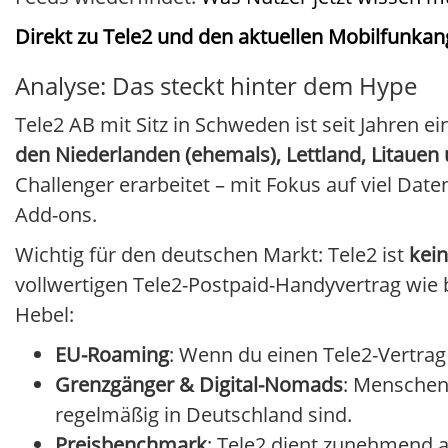
Direkt zu Tele2 und den aktuellen Mobilfunka
Analyse: Das steckt hinter dem Hype
Tele2 AB mit Sitz in Schweden ist seit Jahren 
den Niederlanden (ehemals), Lettland, Litauen
Challenger erarbeitet – mit Fokus auf viel Da
Add-ons.
Wichtig für den deutschen Markt: Tele2 ist
kein
vollwertigen Tele2-Postpaid-Handyvertrag wie 
Hebel:
EU-Roaming
: Wenn du einen Tele2-Vertrag
Grenzgänger & Digital-Nomads
: Menschen
regelmäßig in Deutschland sind.
Preisbenchmark
: Tele2 dient zunehmend a