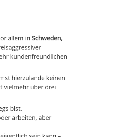
Vor allem in
Schweden,
reisaggressiver
sehr kundenfreundlichen
mst hierzulande keinen
t vielmehr über drei
gs bist.
der arbeiten, aber
eigentlich sein kann –