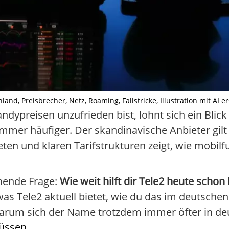
nd, Preisbrecher, Netz, Roaming, Fallstricke, Illustration mit AI ers
ypreisen unzufrieden bist, lohnt sich ein Blick
mmer häufiger. Der skandinavische Anbieter gilt s
ten und klaren Tarifstrukturen zeigt, wie mobilf
nnende Frage:
Wie weit hilft dir Tele2 heute schon
as Tele2 aktuell bietet, wie du das im deutschen
warum sich der Name trotzdem immer öfter in de
üssen...