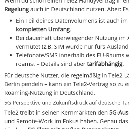
Wenn du schon einen Tele2 Handyvertrag in e
Regelung
auch in Deutschland nutzen. Aber: Es
Ein Teil deines Datenvolumens ist auch im 
kompletten Umfang
.
Bei dauerhaft überwiegender Nutzung im
vermutet (z.B. SIM wurde nur fürs Ausland
Telefonate/SMS innerhalb des EU-Raums w
roamst – Details sind aber
tarifabhängig
.
Für deutsche Nutzer, die regelmäßig in Tele2-
Berlin pendeln – kann ein Tele2-Vertrag so zu 
Roaming-Nutzung in Deutschland.
5G-Perspektive und Zukunftsdruck auf deutsche Tar
Tele2 treibt in seinen Kernmärkten den
5G-Aus
und Remote-Work im Fokus haben. Genau das is