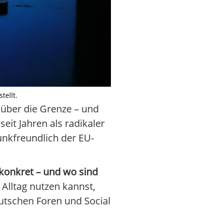
tellt.
 über die Grenze – und
eit Jahren als radikaler
unkfreundlich der EU-
 konkret – und wo sind
 Alltag nutzen kannst,
utschen Foren und Social