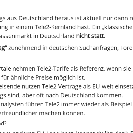
s aus Deutschland heraus ist aktuell nur dann r
ng in einem Tele2-Kernland hast. Ein „klassische
 Massenmarkt in Deutschland
nicht statt
.
ag“
zunehmend in deutschen Suchanfragen, Foren
rtale nehmen Tele2-Tarife als Referenz, wenn sie
ür ähnliche Preise möglich ist.
lreisende nutzen Tele2-Verträge als EU-weit einse
gs sind, aber oft nach Deutschland kommen.
nalysten führen Tele2 immer wieder als Beispie
herfreundlicher machen können.
nd?