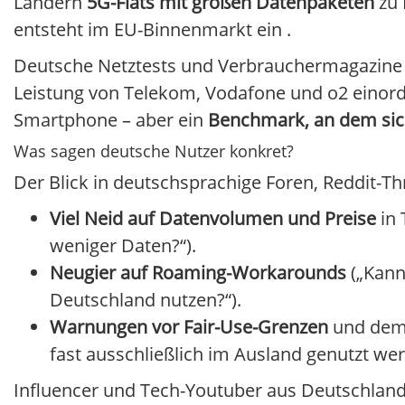
Ländern
5G-Flats mit großen Datenpaketen
zu 
entsteht im EU-Binnenmarkt ein
.
Deutsche Netztests und Verbrauchermagazine v
Leistung von Telekom, Vodafone und o2 einord
Smartphone – aber ein
Benchmark, an dem sic
Was sagen deutsche Nutzer konkret?
Der Blick in deutschsprachige Foren, Reddit-T
Viel Neid auf Datenvolumen und Preise
in 
weniger Daten?“).
Neugier auf Roaming-Workarounds
(„Kann
Deutschland nutzen?“).
Warnungen vor Fair-Use-Grenzen
und dem 
fast ausschließlich im Ausland genutzt we
Influencer und Tech-Youtuber aus Deutschland