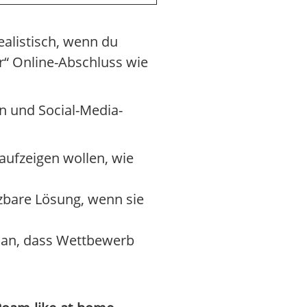
ealistisch, wenn du
r“ Online-Abschluss wie
 und Social-Media-
 aufzeigen wollen, wie
tzbare Lösung, wenn sie
l an, dass Wettbewerb