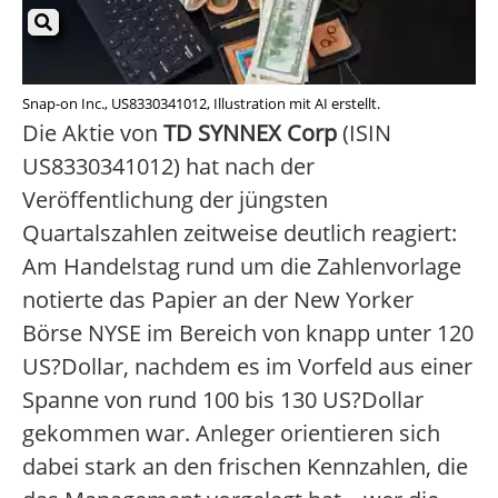
Snap-on Inc., US8330341012, Illustration mit AI erstellt.
Die Aktie von
TD SYNNEX Corp
(ISIN
US8330341012) hat nach der
Veröffentlichung der jüngsten
Quartalszahlen zeitweise deutlich reagiert:
Am Handelstag rund um die Zahlenvorlage
notierte das Papier an der New Yorker
Börse NYSE im Bereich von knapp unter 120
US?Dollar, nachdem es im Vorfeld aus einer
Spanne von rund 100 bis 130 US?Dollar
gekommen war. Anleger orientieren sich
dabei stark an den frischen Kennzahlen, die