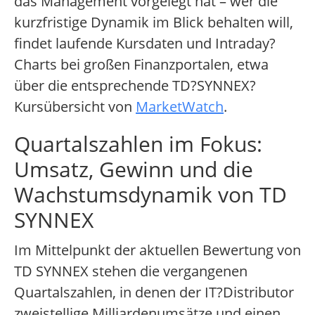
das Management vorgelegt hat – wer die
kurzfristige Dynamik im Blick behalten will,
findet laufende Kursdaten und Intraday?
Charts bei großen Finanzportalen, etwa
über die entsprechende TD?SYNNEX?
Kursübersicht von
MarketWatch
.
Quartalszahlen im Fokus:
Umsatz, Gewinn und die
Wachstumsdynamik von TD
SYNNEX
Im Mittelpunkt der aktuellen Bewertung von
TD SYNNEX stehen die vergangenen
Quartalszahlen, in denen der IT?Distributor
zweistellige Milliardenumsätze und einen