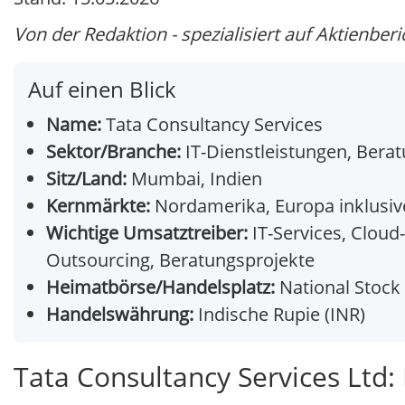
Von der Redaktion - spezialisiert auf Aktienberi
Auf einen Blick
Name:
Tata Consultancy Services
Sektor/Branche:
IT-Dienstleistungen, Bera
Sitz/Land:
Mumbai, Indien
Kernmärkte:
Nordamerika, Europa inklusive
Wichtige Umsatztreiber:
IT-Services, Clou
Outsourcing, Beratungsprojekte
Heimatbörse/Handelsplatz:
National Stock 
Handelswährung:
Indische Rupie (INR)
Tata Consultancy Services Ltd