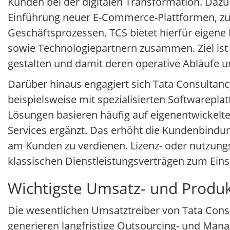
Kunden bei der digitalen Transformation. Daz
Einführung neuer E-Commerce-Plattformen, zu
Geschäftsprozessen. TCS bietet hierfür eigen
sowie Technologiepartnern zusammen. Ziel ist es
gestalten und damit deren operative Abläufe u
Darüber hinaus engagiert sich Tata Consultan
beispielsweise mit spezialisierten Softwarepl
Lösungen basieren häufig auf eigenentwickelt
Services ergänzt. Das erhöht die Kundenbindu
am Kunden zu verdienen. Lizenz- oder nutzun
klassischen Dienstleistungsverträgen zum Eins
Wichtigste Umsatz- und Produk
Die wesentlichen Umsatztreiber von Tata Consul
generieren langfristige Outsourcing- und Man