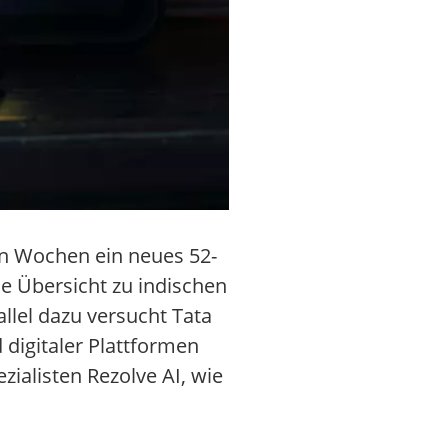
en Wochen ein neues 52-
e Übersicht zu indischen
allel dazu versucht Tata
 digitaler Plattformen
alisten Rezolve AI, wie