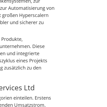
ankensystemen, zur
 zur Automatisierung von
t großen Hyperscalern
bler und sicherer zu
 Produkte,
gsunternehmen. Diese
n und integrierte
zyklus eines Projekts
 zusätzlich zu den
ervices Ltd
rien einteilen. Erstens
hrenden Umsatzstrom.