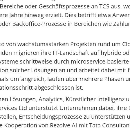
T-Bereiche oder Geschäftsprozesse an TCS aus, 
 Jahre hinweg erzielt. Dies betrifft etwa Anw
der Backoffice-Prozesse in Bereichen wie Zahl
s Ltd von wachstumsstarken Projekten rund um C
en migrieren ihre IT-Landschaft auf hybride od
steme schrittweise durch microservice-basiert
ion solcher Lösungen an und arbeitet dabei mit
mals umfangreich, laufen über mehrere Phasen u
ationsschritt abgeschlossen ist.
nen Lösungen, Analytics, Künstlicher Intelligenz
ervices Ltd unterstützt Unternehmen dabei, ihr
stellen, Entscheidungsprozesse zu unterstützen 
ie Kooperation von Rezolve AI mit Tata Consultan