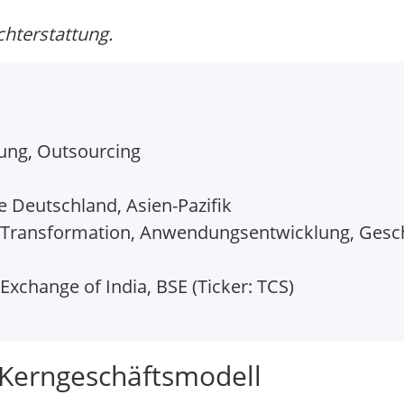
chterstattung.
tung, Outsourcing
 Deutschland, Asien-Pazifik
d-Transformation, Anwendungsentwicklung, Gesc
Exchange of India, BSE (Ticker: TCS)
: Kerngeschäftsmodell