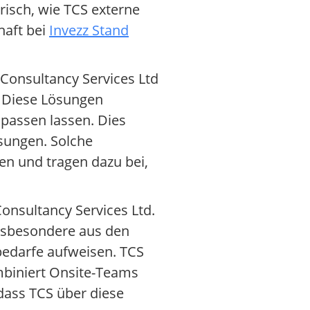
isch, wie TCS externe
haft bei
Invezz Stand
 Consultancy Services Ltd
. Diese Lösungen
npassen lassen. Dies
ssungen. Solche
n und tragen dazu bei,
nsultancy Services Ltd.
nsbesondere aus den
bedarfe aufweisen. TCS
mbiniert Onsite-Teams
 dass TCS über diese