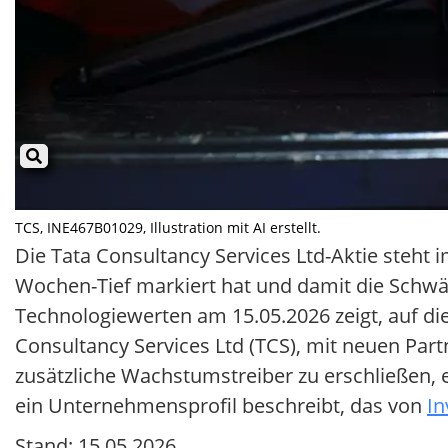
TCS, INE467B01029, Illustration mit AI erstellt.
Die Tata Consultancy Services Ltd-Aktie steh
Wochen-Tief markiert hat und damit die Schwäc
Technologiewerten am 15.05.2026 zeigt, auf di
Consultancy Services Ltd (TCS), mit neuen Part
zusätzliche Wachstumstreiber zu erschließen,
ein Unternehmensprofil beschreibt, das von
In
Stand: 15.05.2026