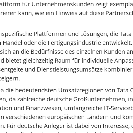
attform für Unternehmenskunden zeigt exemplar
grieren kann, wie ein Hinweis auf diese Partnersc
nspezifische Plattformen und Lösungen, die Tata
 Handel oder die Fertigungsindustrie entwickelt
 sich an die Bedürfnisse des einzelnen Kunden a
d bietet gleichzeitig Raum für individuelle Anpa
entgelte und Dienstleistungsumsätze kombiniere
eigern.
a die bedeutendsten Umsatzregionen von Tata Co
ten, da zahlreiche deutsche Großunternehmen, i
tion und Finanzwesen, umfangreiche IT-Service
er in verschiedenen europäischen Ländern und ko
. Für deutsche Anleger ist dabei von Interesse,