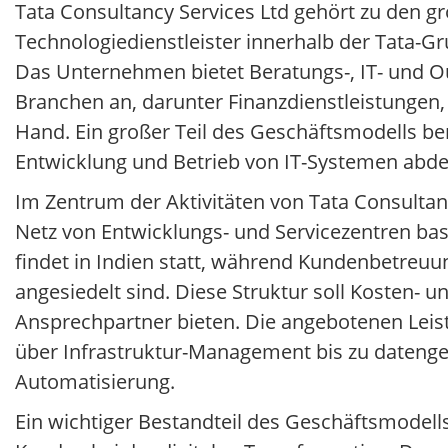
Tata Consultancy Services Ltd gehört zu den grö
Technologiedienstleister innerhalb der Tata-G
Das Unternehmen bietet Beratungs-, IT- und O
Branchen an, darunter Finanzdienstleistungen
Hand. Ein großer Teil des Geschäftsmodells ber
Entwicklung und Betrieb von IT-Systemen abd
Im Zentrum der Aktivitäten von Tata Consultanc
Netz von Entwicklungs- und Servicezentren basi
findet in Indien statt, während Kundenbetre
angesiedelt sind. Diese Struktur soll Kosten- 
Ansprechpartner bieten. Die angebotenen Lei
über Infrastruktur-Management bis zu datenget
Automatisierung.
Ein wichtiger Bestandteil des Geschäftsmodell