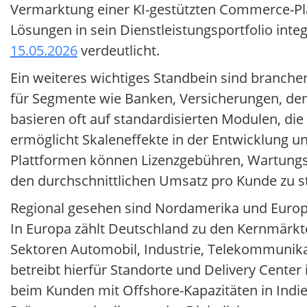
Vermarktung einer KI-gestützten Commerce-Pl
Lösungen in sein Dienstleistungsportfolio inte
15.05.2026
verdeutlicht.
Ein weiteres wichtiges Standbein sind branche
für Segmente wie Banken, Versicherungen, den
basieren oft auf standardisierten Modulen, die
ermöglicht Skaleneffekte in der Entwicklung un
Plattformen können Lizenzgebühren, Wartungs
den durchschnittlichen Umsatz pro Kunde zu st
Regional gesehen sind Nordamerika und Europ
In Europa zählt Deutschland zu den Kernmärk
Sektoren Automobil, Industrie, Telekommunika
betreibt hierfür Standorte und Delivery Cent
beim Kunden mit Offshore-Kapazitäten in Indien