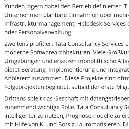
Kunden lagern dabei den Betrieb definierter I
Unternehmen planbare Einnahmen über mehrere
Infrastrukturmanagement, Helpdesk-Services o
oder Personalverwaltung.
Zweitens profitiert Tata Consultancy Service
moderne Softwarearchitekturen. Viele Großkund
Umgebungen und ersetzen monolithische Altsy
bietet Beratung, Implementierung und Integrat
Anbietern zusammen. Diese Projekte sind oft
Folgeprojekten begleitet, sobald der erste Migr
Drittens spielt das Geschäft mit datengetriebe
zunehmend wichtige Rolle. Tata Consultancy S
intelligenter zu nutzen, Prognosemodelle zu er
mit Hilfe von KI und Bots zu automatisieren. D