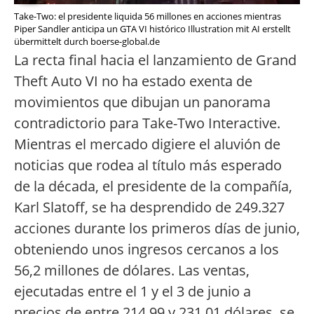
Take-Two: el presidente liquida 56 millones en acciones mientras
Piper Sandler anticipa un GTA VI histórico Illustration mit AI erstellt
übermittelt durch boerse-global.de
La recta final hacia el lanzamiento de Grand
Theft Auto VI no ha estado exenta de
movimientos que dibujan un panorama
contradictorio para Take-Two Interactive.
Mientras el mercado digiere el aluvión de
noticias que rodea al título más esperado
de la década, el presidente de la compañía,
Karl Slatoff, se ha desprendido de 249.327
acciones durante los primeros días de junio,
obteniendo unos ingresos cercanos a los
56,2 millones de dólares. Las ventas,
ejecutadas entre el 1 y el 3 de junio a
precios de entre 214,99 y 231,01 dólares, se