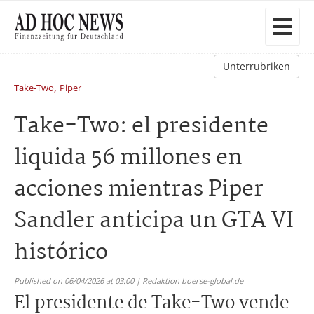
Unterrubriken
,
Take-Two
Piper
Take-Two: el presidente
liquida 56 millones en
acciones mientras Piper
Sandler anticipa un GTA VI
histórico
Published on 06/04/2026 at 03:00 | Redaktion boerse-global.de
El presidente de Take-Two vende