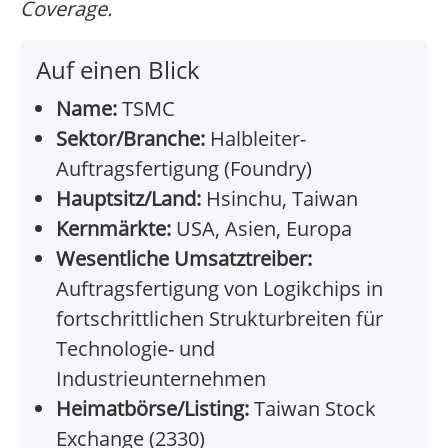
Coverage.
Auf einen Blick
Name:
TSMC
Sektor/Branche:
Halbleiter-
Auftragsfertigung (Foundry)
Hauptsitz/Land:
Hsinchu, Taiwan
Kernmärkte:
USA, Asien, Europa
Wesentliche Umsatztreiber:
Auftragsfertigung von Logikchips in
fortschrittlichen Strukturbreiten für
Technologie- und
Industrieunternehmen
Heimatbörse/Listing:
Taiwan Stock
Exchange (2330)