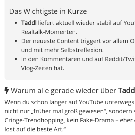
Das Wichtigste in Kürze
Taddl
liefert aktuell wieder stabil auf 
Realtalk-Momenten.
Der neueste Content triggert vor allem 
und mit mehr Selbstreflexion.
In den Kommentaren und auf Reddit/Twitt
Vlog-Zeiten hat.
Warum alle gerade wieder über
Tadd
Wenn du schon länger auf YouTube unterwegs b
nicht nur „früher mal groß gewesen“, sondern s
Cringe-Trendhopping, kein Fake-Drama – eher 
lost auf die beste Art.“