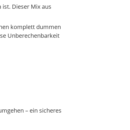
 ist. Dieser Mix aus
 einen komplett dummen
ese Unberechenbarkeit
rumgehen – ein sicheres