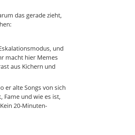
warum das gerade zieht,
ehen:
 Eskalationsmodus, und
 ihr macht hier Memes
trast aus Kichern und
 er alte Songs von sich
, Fame und wie es ist,
Kein 20-Minuten-