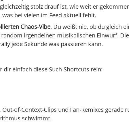
gleichzeitig stolz drauf ist, wie weit er gekommen
 was bei vielen im Feed aktuell fehlt.
llierten Chaos-Vibe
. Du weißt nie, ob du gleich
 random irgendeinen musikalischen Einwurf. Di
terally jede Sekunde was passieren kann.
r dir einfach diese Such-Shortcuts rein:
its, Out-of-Context-Clips und Fan-Remixes gerade 
gorithmus schwimmt.