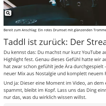
Bereit zum Anschlag: Ein rotes Drumset mit glänzenden Trommeln u
Taddl ist zurück: Der St
Du kennst das: Du machst nur kurz YouTube auf
Highlight fest. Genau dieses Gefühl hatte wir
hat zwar schon gefühlt jede Ära durchgespielt – 
neuer Mix aus Nostalgie und komplett neuem F
Und ja: Dieser eine Moment im Video, an dem 
spammt, bleibt im Kopf. Lass uns das Ding ei
nur das, was du wirklich wissen willst.