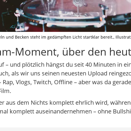
nd Becken steht im gedämpften Licht startklar bereit., Illustratio
ream-Moment, über den heut
 – und plötzlich hängst du seit 40 Minuten in e
 auch, als wir uns seinen neuesten Upload reing
Rap, Vlogs, Twitch, Offline – aber was da gerade 
ilm.
er aus dem Nichts komplett ehrlich wird, währen
nmal komplett auseinandernehmen – ohne Bullshi