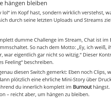
ie hängen bleiben
v lol“ im Kopf hast, sondern wirklich verstehst, 
sich durch seine letzten Uploads und Streams zi
mplett dumme Challenge im Stream, Chat ist im
stummschaltet. So nach dem Motto: „Ey, ich weiß,
ar, war eigentlich gar nicht so witzig.“ Dieser Kon
es Feeling“ beschreiben.
enau diesen Switch gemerkt: Eben noch Clips, wo
nn plötzlich eine ehrliche Mini-Story über Druck
während du innerlich komplett im
Burnout
hängst. 
on – reicht aber, um hängen zu bleiben.