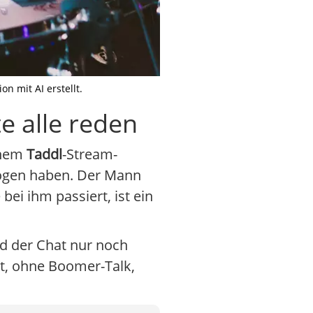
n mit AI erstellt.
e alle reden
inem
Taddl
-Stream-
ezogen haben. Der Mann
bei ihm passiert, ist ein
d der Chat nur noch
t, ohne Boomer-Talk,