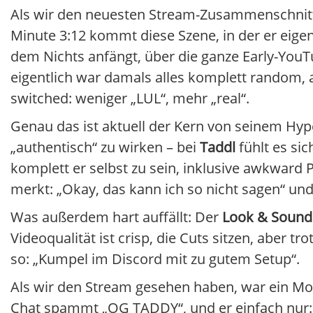
Als wir den neuesten Stream-Zusammenschnitt 
Minute 3:12 kommt diese Szene, in der er eigen
dem Nichts anfängt, über die ganze Early-YouTu
eigentlich war damals alles komplett random, 
switched: weniger „LUL“, mehr „real“.
Genau das ist aktuell der Kern von seinem Hyp
„authentisch“ zu wirken – bei
Taddl
fühlt es sic
komplett er selbst zu sein, inklusive awkward
merkt: „Okay, das kann ich so nicht sagen“ und
Was außerdem hart auffällt: Der
Look & Sound
Videoqualität ist crisp, die Cuts sitzen, aber 
so: „Kumpel im Discord mit zu gutem Setup“.
Als wir den Stream gesehen haben, war ein Momen
Chat spammt „OG TADDY“, und er einfach nur: