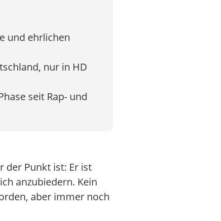
ie und ehrlichen
tschland, nur in HD
Phase seit Rap- und
der Punkt ist: Er ist
sich anzubiedern. Kein
worden, aber immer noch