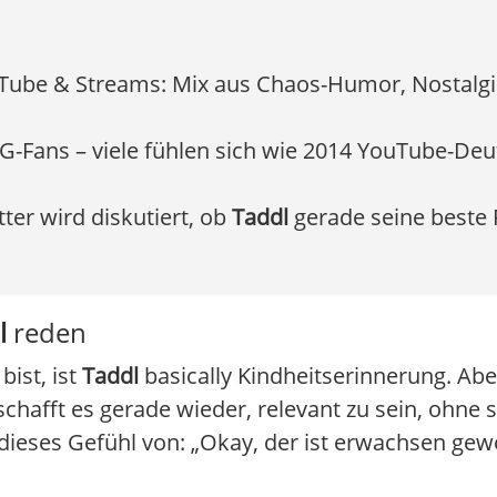
YouTube & Streams: Mix aus Chaos-Humor, Nostalg
OG-Fans – viele fühlen sich wie 2014 YouTube-Deu
er wird diskutiert, ob
Taddl
gerade seine beste 
l
reden
ist, ist
Taddl
basically Kindheitserinnerung. Aber 
chafft es gerade wieder, relevant zu sein, ohne 
dieses Gefühl von: „Okay, der ist erwachsen ge