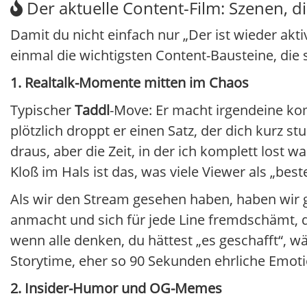
Der aktuelle Content-Film: Szenen, d
Damit du nicht einfach nur „Der ist wieder akti
einmal die wichtigsten Content-Bausteine, die 
1. Realtalk-Momente mitten im Chaos
Typischer
Taddl
-Move: Er macht irgendeine ko
plötzlich droppt er einen Satz, der dich kurz 
draus, aber die Zeit, in der ich komplett lost w
Kloß im Hals ist das, was viele Viewer als „best
Als wir den Stream gesehen haben, haben wir g
anmacht und sich für jede Line fremdschämt, da
wenn alle denken, du hättest „es geschafft“, 
Storytime, eher so 90 Sekunden ehrliche Emoti
2. Insider-Humor und OG-Memes