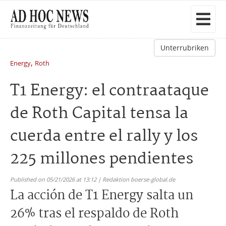
Unterrubriken
,
Energy
Roth
T1 Energy: el contraataque
de Roth Capital tensa la
cuerda entre el rally y los
225 millones pendientes
Published on 05/21/2026 at 13:12 | Redaktion boerse-global.de
La acción de T1 Energy salta un
26% tras el respaldo de Roth