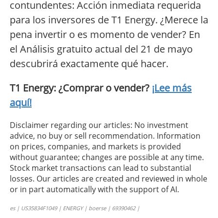
contundentes: Acción inmediata requerida
para los inversores de T1 Energy. ¿Merece la
pena invertir o es momento de vender? En
el Análisis gratuito actual del 21 de mayo
descubrirá exactamente qué hacer.
T1 Energy: ¿Comprar o vender?
¡Lee más
aquí!
Disclaimer regarding our articles: No investment
advice, no buy or sell recommendation. Information
on prices, companies, and markets is provided
without guarantee; changes are possible at any time.
Stock market transactions can lead to substantial
losses. Our articles are created and reviewed in whole
or in part automatically with the support of AI.
es | US35834F1049 | ENERGY | boerse | 69390462 |