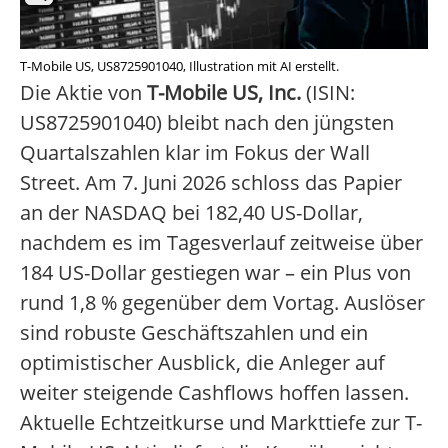
T-Mobile US, US8725901040, Illustration mit AI erstellt.
Die Aktie von
T-Mobile US, Inc.
(ISIN:
US8725901040) bleibt nach den jüngsten
Quartalszahlen klar im Fokus der Wall
Street. Am 7. Juni 2026 schloss das Papier
an der NASDAQ bei 182,40 US-Dollar,
nachdem es im Tagesverlauf zeitweise über
184 US-Dollar gestiegen war – ein Plus von
rund 1,8 % gegenüber dem Vortag. Auslöser
sind robuste Geschäftszahlen und ein
optimistischer Ausblick, die Anleger auf
weiter steigende Cashflows hoffen lassen.
Aktuelle Echtzeitkurse und Markttiefe zur T-