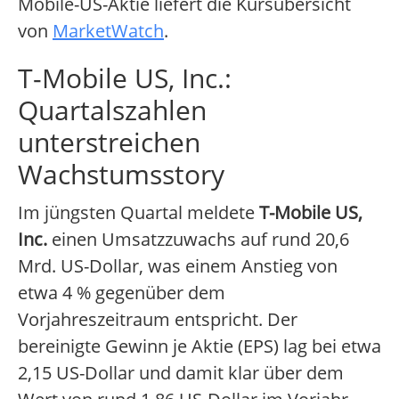
Mobile-US-Aktie liefert die Kursübersicht
von
MarketWatch
.
T-Mobile US, Inc.:
Quartalszahlen
unterstreichen
Wachstumsstory
Im jüngsten Quartal meldete
T-Mobile US,
Inc.
einen Umsatzzuwachs auf rund 20,6
Mrd. US-Dollar, was einem Anstieg von
etwa 4 % gegenüber dem
Vorjahreszeitraum entspricht. Der
bereinigte Gewinn je Aktie (EPS) lag bei etwa
2,15 US-Dollar und damit klar über dem