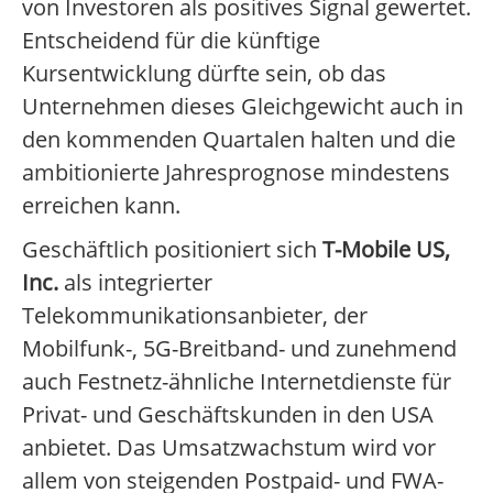
von Investoren als positives Signal gewertet.
Entscheidend für die künftige
Kursentwicklung dürfte sein, ob das
Unternehmen dieses Gleichgewicht auch in
den kommenden Quartalen halten und die
ambitionierte Jahresprognose mindestens
erreichen kann.
Geschäftlich positioniert sich
T-Mobile US,
Inc.
als integrierter
Telekommunikationsanbieter, der
Mobilfunk-, 5G-Breitband- und zunehmend
auch Festnetz-ähnliche Internetdienste für
Privat- und Geschäftskunden in den USA
anbietet. Das Umsatzwachstum wird vor
allem von steigenden Postpaid- und FWA-