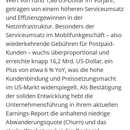
Wert von rund 1,86 US-Dollar im Vorjahr,
getragen von einem höheren Serviceumsatz
und Effizienzgewinnen in der
Netzinfrastruktur. Besonders der
Serviceumsatz im Mobilfunkgeschäft – also
wiederkehrende Gebühren für Postpaid-
Kunden – wuchs überproportional und
erreichte knapp 16,2 Mrd. US-Dollar, ein
Plus von etwa 6 % YoY, was die hohe
Kundenbindung und Preissetzungsmacht
im US-Markt widerspiegelt. Als Bestätigung
der soliden Entwicklung hebt die
Unternehmensführung in ihrem aktuellen
Earnings-Report die anhaltend niedrige
Abwanderungsquote (Churn) und das