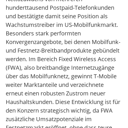
hunderttausend Postpaid-Telefonkunden
und bestätigte damit seine Position als
Wachstumstreiber im US-Mobilfunkmarkt.
Besonders stark performten
Konvergenzangebote, bei denen Mobilfunk-
und Festnetz-Breitbandprodukte gebündelt
werden. Im Bereich Fixed Wireless Access
(FWA), also breitbandige Internetzugänge
über das Mobilfunknetz, gewinnt T-Mobile
weiter Marktanteile und verzeichnete
erneut einen robusten Zustrom neuer
Haushaltskunden. Diese Entwicklung ist für
den Konzern strategisch wichtig, da FWA
zusätzliche Umsatzpotenziale im
Festnetzmarkt eröffnet, ohne dass teure