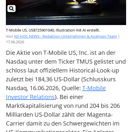
T-Mobile US, US8725901040, Illustration mit AI erstellt.
Von
AD HOC NEWS - Redaktion Unternehmen & Analysen Team
|
17.06.2026
Die Aktie von T-Mobile US, Inc. ist an der
Nasdaq unter dem Ticker TMUS gelistet und
schloss laut offiziellem Historical-Look-up
zuletzt bei 184,36 US-Dollar (Schlusskurs
Nasdaq, 16.06.2026, Quelle:
T-Mobile
Investor Relations
).
Bei einer
Marktkapitalisierung von rund 204 bis 206
Milliarden US-Dollar zählt der Magenta-
Carrier damit zu den Schwergewichten im