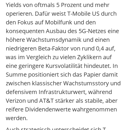
Yields von oftmals 5 Prozent und mehr
operieren.
Dafür weist T-Mobile US durch
den Fokus auf Mobilfunk und den
konsequenten Ausbau des 5G-Netzes eine
höhere Wachstumsdynamik und einen
niedrigeren Beta-Faktor von rund 0,4 auf,
was im Vergleich zu vielen Zyklikern auf
eine geringere Kursvolatilität hindeutet.
In
Summe positioniert sich das Papier damit
zwischen klassischer Wachstumsstory und
defensivem Infrastrukturwert, während
Verizon und AT&T stärker als stabile, aber
reifere Dividendenwerte wahrgenommen
werden.
Auch strategisch unterscheidet sich T-