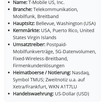
Name:
T-Mobile US, Inc.
Branche:
Telekommunikation,
Mobilfunk, Breitband
Hauptsitz:
Bellevue, Washington (USA)
Kernmärkte:
USA, Puerto Rico, United
States Virgin Islands
Umsatztreiber:
Postpaid-
Mobilfunkverträge, 5G-Datenvolumen,
Fixed-Wireless-Breitband,
Firmenkundenlösungen
Heimatboerse / Notierung:
Nasdaq,
Symbol TMUS; Zweitnotiz u.a. auf
Xetra/Frankfurt, WKN A1T7LU
Handelswaehrung:
US-Dollar (USD)