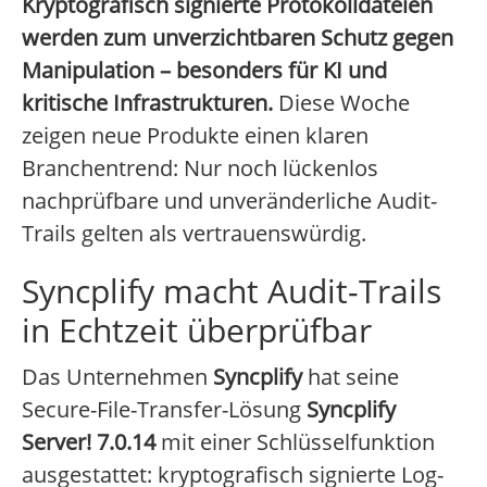
Kryptografisch signierte Protokolldateien
werden zum unverzichtbaren Schutz gegen
Manipulation – besonders für KI und
kritische Infrastrukturen.
Diese Woche
zeigen neue Produkte einen klaren
Branchentrend: Nur noch lückenlos
nachprüfbare und unveränderliche Audit-
Trails gelten als vertrauenswürdig.
Syncplify macht Audit-Trails
in Echtzeit überprüfbar
Das Unternehmen
Syncplify
hat seine
Secure-File-Transfer-Lösung
Syncplify
Server! 7.0.14
mit einer Schlüsselfunktion
ausgestattet: kryptografisch signierte Log-