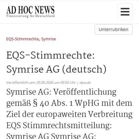
Unterrubriken
,
EQS-Stimmrechte
Symrise
EQS-Stimmrechte:
Symrise AG (deutsch)
Veröffentlicht am: 05.05.2026 um 09:50 Uhr | dpa.de
Symrise AG: Veröffentlichung
gemäß § 40 Abs. 1 WpHG mit dem
Ziel der europaweiten Verbreitung
EQS Stimmrechtsmitteilung:
Symrise AG Symrise AG: