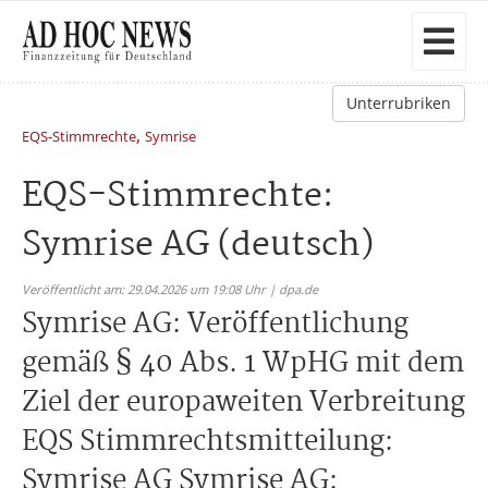
Unterrubriken
,
EQS-Stimmrechte
Symrise
EQS-Stimmrechte:
Symrise AG (deutsch)
Veröffentlicht am: 29.04.2026 um 19:08 Uhr | dpa.de
Symrise AG: Veröffentlichung
gemäß § 40 Abs. 1 WpHG mit dem
Ziel der europaweiten Verbreitung
EQS Stimmrechtsmitteilung:
Symrise AG Symrise AG: