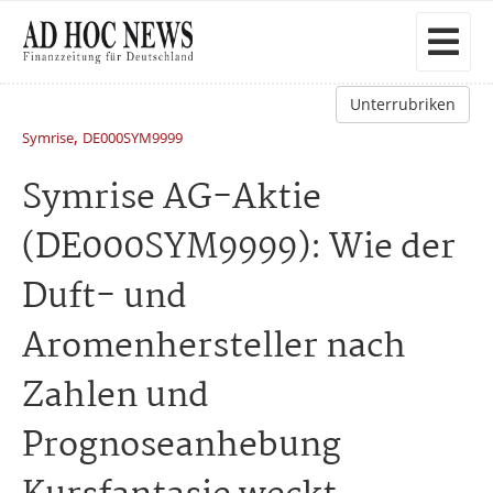
Unterrubriken
,
Symrise
DE000SYM9999
Symrise AG-Aktie
(DE000SYM9999): Wie der
Duft- und
Aromenhersteller nach
Zahlen und
Prognoseanhebung