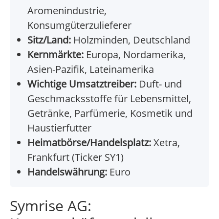
Aromenindustrie,
Konsumgüterzulieferer
Sitz/Land:
Holzminden, Deutschland
Kernmärkte:
Europa, Nordamerika,
Asien-Pazifik, Lateinamerika
Wichtige Umsatztreiber:
Duft- und
Geschmacksstoffe für Lebensmittel,
Getränke, Parfümerie, Kosmetik und
Haustierfutter
Heimatbörse/Handelsplatz:
Xetra,
Frankfurt (Ticker SY1)
Handelswährung:
Euro
Symrise AG: