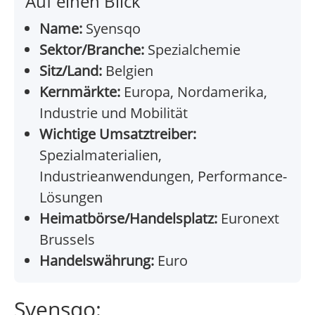
Auf einen Blick
Name:
Syensqo
Sektor/Branche:
Spezialchemie
Sitz/Land:
Belgien
Kernmärkte:
Europa, Nordamerika,
Industrie und Mobilität
Wichtige Umsatztreiber:
Spezialmaterialien,
Industrieanwendungen, Performance-
Lösungen
Heimatbörse/Handelsplatz:
Euronext
Brussels
Handelswährung:
Euro
Syensqo: