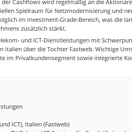
l der Cashflows wird regelmäßig an die Aktionär
ellen Spielraum für Netzmodernisierung und neu
olglich im Investment-Grade-Bereich, was die lan
hmens zusätzlich stärkt.
Telekom- und ICT-Dienstleistungen mit Schwerpu
 Italien über die Tochter Fastweb. Wichtige Ums
te im Privatkundensegment sowie integrierte K
istungen
d ICT), Italien (Fastweb)