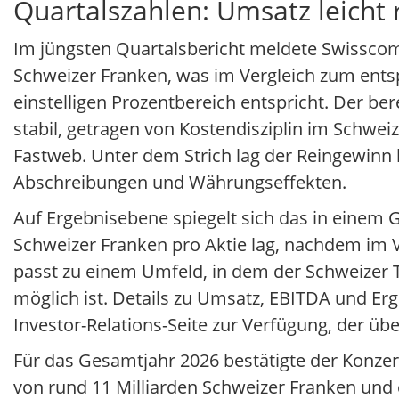
Quartalszahlen: Umsatz leicht r
Im jüngsten Quartalsbericht meldete Swisscom
Schweizer Franken, was im Vergleich zum ent
einstelligen Prozentbereich entspricht. Der b
stabil, getragen von Kostendisziplin im Schwei
Fastweb. Unter dem Strich lag der Reingewinn
Abschreibungen und Währungseffekten.
Auf Ergebnisebene spiegelt sich das in einem G
Schweizer Franken pro Aktie lag, nachdem im 
passt zu einem Umfeld, in dem der Schweizer
möglich ist. Details zu Umsatz, EBITDA und Erg
Investor-Relations-Seite zur Verfügung, der üb
Für das Gesamtjahr 2026 bestätigte der Konze
von rund 11 Milliarden Schweizer Franken und 