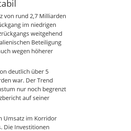
tabil
 von rund 2,7 Milliarden
ückgang im niedrigen
atzrückgangs weitgehend
alienischen Beteiligung
 auch wegen höherer
on deutlich über 5
rden war. Der Trend
hstum nur noch begrenzt
zbericht auf seiner
en Umsatz im Korridor
 Die Investitionen