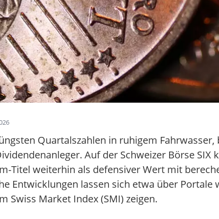
2026
üngsten Quartalszahlen in ruhigem Fahrwasser, b
Dividendenanleger. Auf der Schweizer Börse SIX ko
m-Titel weiterhin als defensiver Wert mit berec
e Entwicklungen lassen sich etwa über Portale 
um Swiss Market Index (SMI) zeigen.