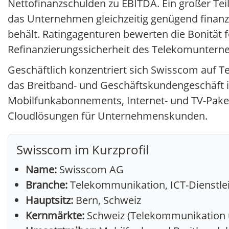
Nettofinanzschulden zu EBITDA. Ein großer Tei
das Unternehmen gleichzeitig genügend finanzi
behält. Ratingagenturen bewerten die Bonität f
Refinanzierungssicherheit des Telekomunterne
Geschäftlich konzentriert sich Swisscom auf 
das Breitband- und Geschäftskundengeschäft in
Mobilfunkabonnements, Internet- und TV-Pake
Cloudlösungen für Unternehmenskunden.
Swisscom im Kurzprofil
Name:
Swisscom AG
Branche:
Telekommunikation, ICT-Dienstle
Hauptsitz:
Bern, Schweiz
Kernmärkte:
Schweiz (Telekommunikation un