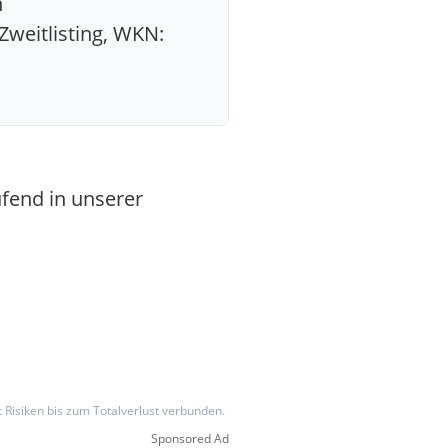
n
Zweitlisting, WKN:
fend in unserer
t Risiken bis zum Totalverlust verbunden.
Sponsored Ad