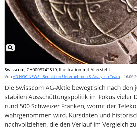
Swisscom, CH0008742519, Illustration mit AI erstellt.
Von
AD HOC NEWS - Redaktion Unternehmen & Analysen Team
| 16.06.
Die Swisscom AG-Aktie bewegt sich nach den j
stabilen Ausschüttungspolitik im Fokus vieler 
rund 500 Schweizer Franken, womit der Teleko
wahrgenommen wird. Kursdaten und historisch
nachvollziehen, die den Verlauf im Vergleich z