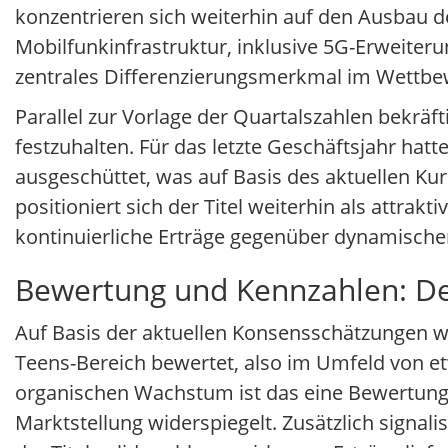
konzentrieren sich weiterhin auf den Ausbau d
Mobilfunkinfrastruktur, inklusive 5G-Erweiteru
zentrales Differenzierungsmerkmal im Wettbew
Parallel zur Vorlage der Quartalszahlen bekräf
festzuhalten. Für das letzte Geschäftsjahr hat
ausgeschüttet, was auf Basis des aktuellen Ku
positioniert sich der Titel weiterhin als attra
kontinuierliche Erträge gegenüber dynamisch
Bewertung und Kennzahlen: Def
Auf Basis der aktuellen Konsensschätzungen 
Teens-Bereich bewertet, also im Umfeld von e
organischen Wachstum ist das eine Bewertung,
Marktstellung widerspiegelt. Zusätzlich signali