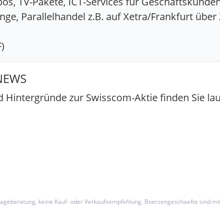
os, TV-Pakete, ICT-Services für Geschäftskunde
ge, Parallelhandel z.B. auf Xetra/Frankfurt über 
)
 NEWS
 Hintergründe zur Swisscom-Aktie finden Sie lau
 Anlageberatung, keine Kauf- oder Verkaufsempfehlung. Boersengeschaefte sind mi