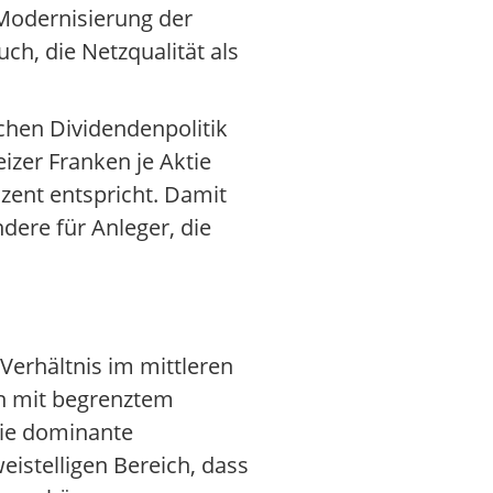
 Modernisierung der
ch, die Netzqualität als
ichen Dividendenpolitik
izer Franken je Aktie
zent entspricht. Damit
ndere für Anleger, die
erhältnis im mittleren
en mit begrenztem
die dominante
eistelligen Bereich, dass