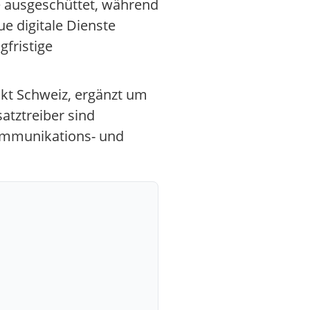
e ausgeschüttet, während
e digitale Dienste
gfristige
nkt Schweiz, ergänzt um
atztreiber sind
ommunikations- und