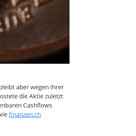
leibt aber wegen ihrer
stete die Aktie zuletzt
henbaren Cashflows
wie
finanzen.ch