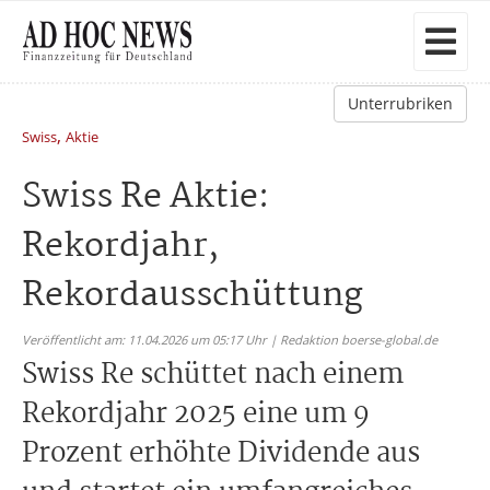
Unterrubriken
,
Swiss
Aktie
Swiss Re Aktie:
Rekordjahr,
Rekordausschüttung
Veröffentlicht am: 11.04.2026 um 05:17 Uhr | Redaktion boerse-global.de
Swiss Re schüttet nach einem
Rekordjahr 2025 eine um 9
Prozent erhöhte Dividende aus