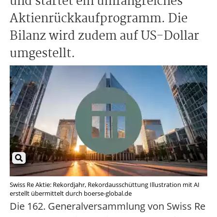
und startet ein umfangreiches
Aktienrückkaufprogramm. Die
Bilanz wird zudem auf US-Dollar
umgestellt.
Swiss Re Aktie: Rekordjahr, Rekordausschüttung Illustration mit AI
erstellt übermittelt durch boerse-global.de
Die 162. Generalversammlung von Swiss Re